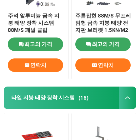
주석 알루미늄 금속 지
주름잡힌 88M/S 무프레
붕 태양 장착 시스템
임형 금속 지붕 태양 전
88M/S 패널 클립
지판 브라켓 1.5KN/M2
최고의 가격
최고의 가격
연락처
연락처
타일 지붕 태양 장착 시스템
(16)