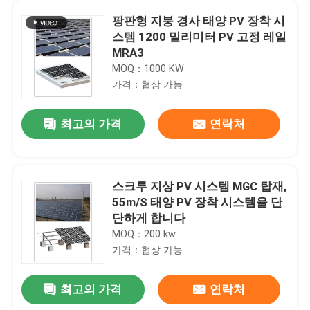
팡판형 지붕 경사 태양 PV 장착 시
스템 1200 밀리미터 PV 고정 레일
MRA3
MOQ：1000 KW
가격：협상 가능
최고의 가격
연락처
스크루 지상 PV 시스템 MGC 탑재,
55m/S 태양 PV 장착 시스템을 단
단하게 합니다
MOQ：200 kw
가격：협상 가능
최고의 가격
연락처