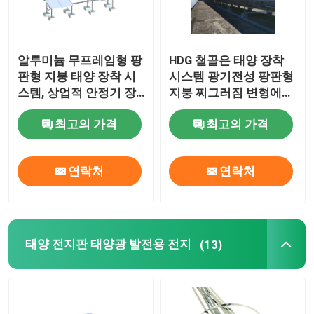
알루미늄 무프레임형 팡
HDG 철골은 태양 장착
판형 지붕 태양 장착 시
시스템 광기전성 팡판형
스템, 상업적 안정기 장
지붕 찌그러짐 변형에
착 시스템
밸러스트를 달았습니다
최고의 가격
최고의 가격
연락처
연락처
태양 전지판 태양광 발전용 전지
(13)