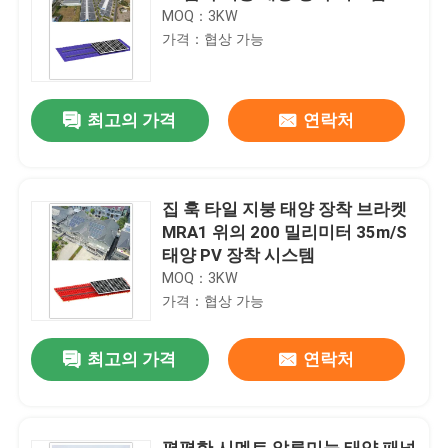
MOQ：3KW
가격：협상 가능
최고의 가격
연락처
집 훅 타일 지붕 태양 장착 브라켓
MRA1 위의 200 밀리미터 35m/S
태양 PV 장착 시스템
MOQ：3KW
가격：협상 가능
최고의 가격
연락처
평평한 시멘트 알루미늄 태양 패널