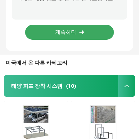
Q235B HDG 조정할 수 있는 땅은 태양 랙 나사 패널 구조물을 탑재합니다
측면 광기전성 타일 훅 태양 장착, AL6005 태양 타일 탑재
금속 지붕 태양 장착 시스템
조정할 수 있는 알루미늄 타일 지붕 태양 장착 시스템 가구 패널 훅
파일 지상을 때려 박는 것 태양계 HDG 패널 철골을 설치합니다
타일 지붕 태양 장착 시스템
파일 주도 HDG 철골 태양 구조물 60m/S 땅 찌그러짐 변형 탑재
팡판형 지붕 태양 장착 시스템
미국에서 온 다른 카테고리
태양 전지판 태양광 발전용 전지
태양 피프 장착 시스템
(10)
알루미늄 태양 장착 구조
철골 태양 구조
태양 전지판 간이차고