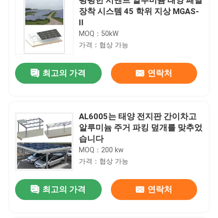
장착 시스템 45 학위 지상 MGAS-
II
MOQ：50kW
가격：협상 가능
최고의 가격
연락처
AL6005는 태양 전지판 간이차고
알루미늄 주거 파킹 덮개를 맞추었
습니다
MOQ：200 kw
가격：협상 가능
최고의 가격
연락처