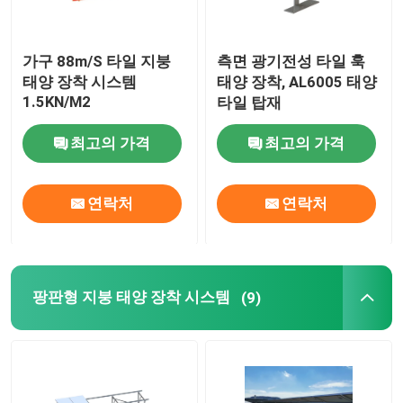
가구 88m/S 타일 지붕
측면 광기전성 타일 훅
태양 장착 시스템
태양 장착, AL6005 태양
1.5KN/M2
타일 탑재
최고의 가격
최고의 가격
연락처
연락처
팡판형 지붕 태양 장착 시스템
(9)