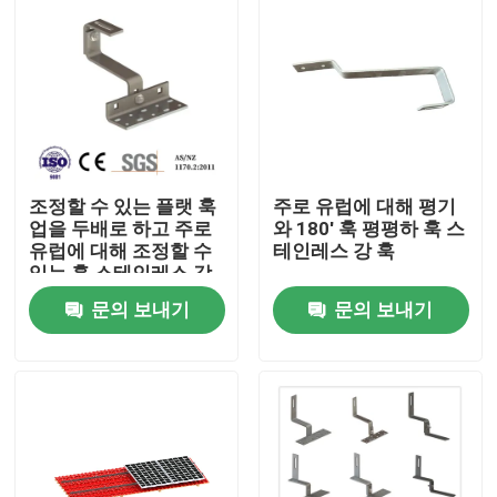
조정할 수 있는 플랫 훅
주로 유럽에 대해 평기
업을 두배로 하고 주로
와 180' 훅 평평하 훅 스
유럽에 대해 조정할 수
테인레스 강 훅
있는 훅 스테인레스 강
훅이 하락하세요
문의 보내기
문의 보내기
집
제품
화면