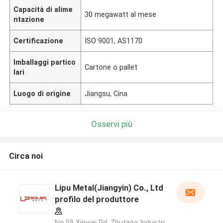
Capacità di alime
30 megawatt al mese
ntazione
Certificazione
ISO 9001, AS1170
Imballaggi partico
Cartone o pallet
lari
Luogo di origine
Jiangsu, Cina
Osservi più
Circa noi
Lipu Metal(Jiangyin) Co., Ltd
profilo del produttore
No.59 Xinwei Rd, Zhutang Industri