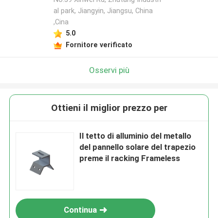
al park, Jiangyin, Jiangsu, China
,Cina
5.0
Fornitore verificato
Osservi più
Ottieni il miglior prezzo per
Il tetto di alluminio del metallo
del pannello solare del trapezio
preme il racking Frameless
Continua