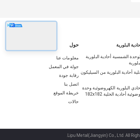
حول
دية البلورية
530-55 الوحدة الشمسية أحادية البلورية
معلومات عنا
جولة في المعمل
580-60 خلية أحادية البلورية من السيليكون
رقابة جودة
اتصل بنا
485-51 أحادي البلورية الكهروضوئية وحدة
خريطة الموقع
ئية أحادية الخلية 182x182
حالات