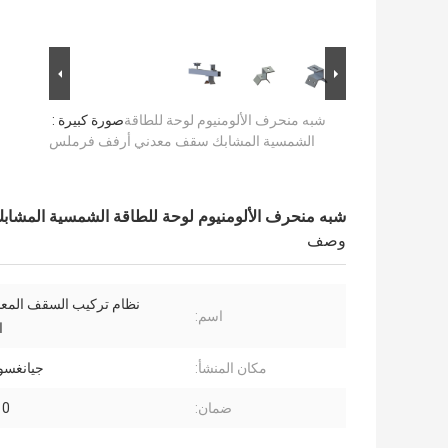
شبه منحرف الألومنيوم لوحة للطاقة
صورة كبيرة :
الشمسية المشابك سقف معدني أرفف فرملس
شبه منحرف الألومنيوم لوحة للطاقة الشمسية المش
وصف
نظام تركيب السقف المع
اسم:
ا
مكان المنشأ:
جيانغسو 
ضمان:
10 سن