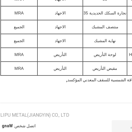
نجارة السكك الحديدية 35
الاجهاد
MRA
منتصف المشبك
الاجهاد
الجميع
نهاية المشبك
الاجهاد
الجميع
H
لوحة التأريض
التأريض
MRA
مقبض التأريض
التأريض
MRA
,
اقة الشمسية للسقف المعدني المؤكسد
LIPU METAL(JIANGYIN) CO., LTD
اتصل شخص:
Wang