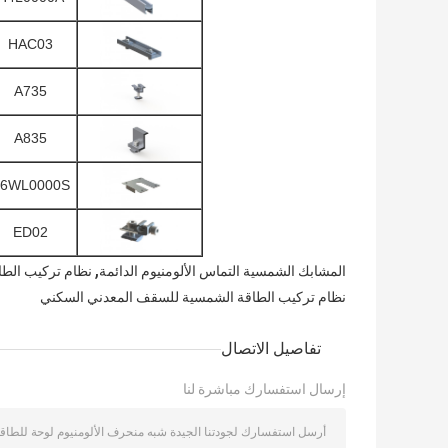
HAC03
A735
A835
6WL0000S
ED02
,
المشابك الشمسية التماس الألومنيوم الدائمة
نظام تركيب الط
نظام تركيب الطاقة الشمسية للسقف المعدني السكني
تفاصيل الاتصال
إرسال استفسارك مباشرة لنا