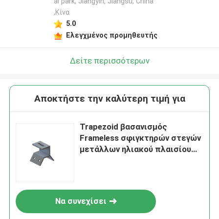
al park, Jiangyin, Jiangsu, China
,Κίνα
5.0
Ελεγχμένος προμηθευτής
Δείτε περισσότερων
Αποκτήστε την καλύτερη τιμή για
Trapezoid βασανισμός
Frameless σφιγκτηρών στεγών
μετάλλων ηλιακού πλαισίου
αργιλίου
Να συνεχίσει