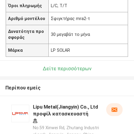
Όροι πληρωμής
L/C, T/T
Αριθμό μοντέλου
Σφιγκτήρας mra2-τ
Δυνατότητα προ
30 μεγαβάτ το μήνα
σφοράς
Μάρκα
LP SOLAR
Δείτε περισσότερων
Περίπου εμείς
Lipu Metal(Jiangyin) Co., Ltd
προφίλ κατασκευαστή
No.59 Xinwei Rd, Zhutang Industri