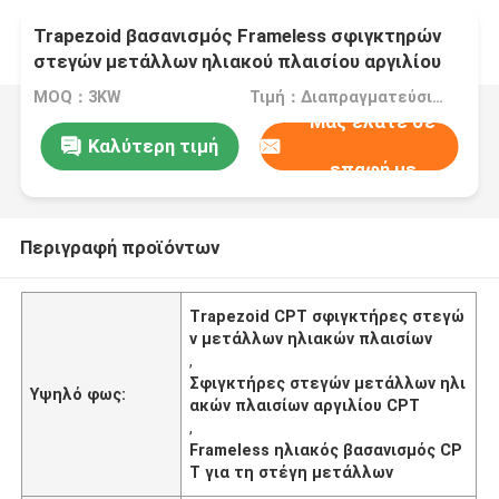
Trapezoid βασανισμός Frameless σφιγκτηρών
στεγών μετάλλων ηλιακού πλαισίου αργιλίου
MOQ：3KW
Τιμή：Διαπραγματεύσιμα
Μας ελάτε σε
Καλύτερη τιμή
επαφή με
Περιγραφή προϊόντων
Trapezoid CPT σφιγκτήρες στεγώ
ν μετάλλων ηλιακών πλαισίων
,
Σφιγκτήρες στεγών μετάλλων ηλι
Υψηλό φως:
ακών πλαισίων αργιλίου CPT
,
Frameless ηλιακός βασανισμός CP
T για τη στέγη μετάλλων