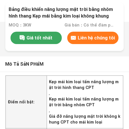
Bảng điều khiển năng lượng mặt trời bằng nhôm
hình thang Kẹp mái bằng kim loại không khung
MOQ：3KW
Giá bán：Có thể đàm phán
Giá tốt nhất
Liên hệ chúng tôi
Mô Tả SảN PHẩM
Kẹp mái kim loại tấm năng lượng m
ặt trời hình thang CPT
,
Kẹp mái kim loại tấm năng lượng m
Điểm nổi bật:
ặt trời bằng nhôm CPT
,
Giá đỡ năng lượng mặt trời không k
hung CPT cho mái kim loại