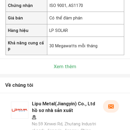
Chứng nhận
ISO 9001, AS1170
Giá bán
Có thể đàm phán
Hàng hiệu
LP SOLAR
Khả năng cung cấ
30 Megawatts mỗi tháng
p
Xem thêm
Về chúng tôi
Lipu Metal(Jiangyin) Co., Ltd
hồ sơ nhà sản xuất
No.59 Xinwei Rd, Zhutang Industri