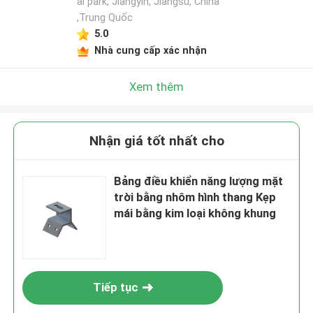
al park, Jiangyin, Jiangsu, China
,Trung Quốc
5.0
Nhà cung cấp xác nhận
Xem thêm
Nhận giá tốt nhất cho
Bảng điều khiển năng lượng mặt
trời bằng nhôm hình thang Kẹp
mái bằng kim loại không khung
Tiếp tục