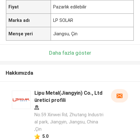
Fiyat
Pazarlık edilebilir
Marka adı
LP SOLAR
Menşe yeri
Jiangsu, Çin
Daha fazla göster
Hakkımızda
Lipu Metal(Jiangyin) Co., Ltd
üretici profili
No.59 Xinwei Rd, Zhutang Industri
al park, Jiangyin, Jiangsu, China
,Çin
5.0