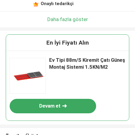
Onaylı tedarikçi
Daha fazla göster
En İyi Fiyatı Alın
Ev Tipi 88m/S Kiremit Çatı Güneş
Montaj Sistemi 1.5KN/M2
Devam et