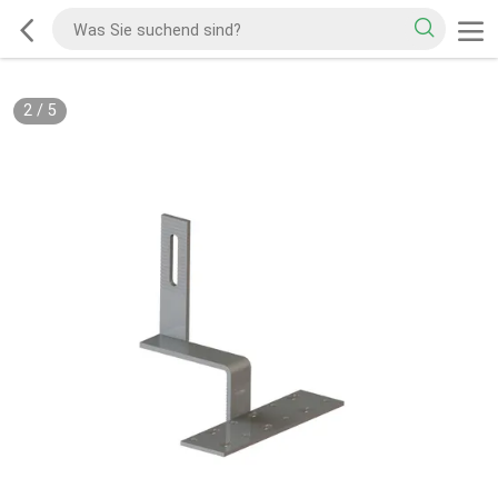
2
/
5