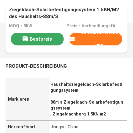
Ziegeldach-Solarbefestigungssystem 1.5KN/M2
des Haushalts-88m/S
MOQ：3KW
Preis：Verhandlungsfähig
Kontaktieren Sie
Bestpreis
uns
PRODUKT-BESCHREIBUNG
Haushaltsziegeldach-Solarbefesti
gungssystem
,
Markieren:
88m s Ziegeldach-Solarbefestigun
gssystem
,
Ziegeldachberg 1.5KN m2
Herkunftsort
Jiangsu, China