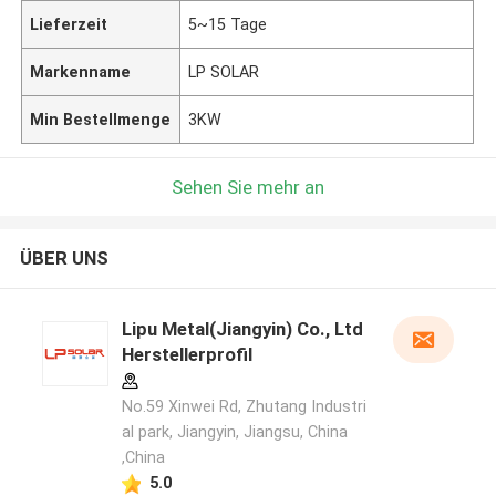
Lieferzeit
5~15 Tage
Markenname
LP SOLAR
Min Bestellmenge
3KW
Sehen Sie mehr an
ÜBER UNS
Lipu Metal(Jiangyin) Co., Ltd
Herstellerprofil
No.59 Xinwei Rd, Zhutang Industri
al park, Jiangyin, Jiangsu, China
,China
5.0