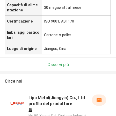
Capacità di alime
30 megawatt al mese
ntazione
Certificazione
ISO 9001, AS1170
Imballaggi partico
Cartone o pallet
lari
Luogo di origine
Jiangsu, Cina
Osservi più
Circa noi
Lipu Metal(Jiangyin) Co., Ltd
profilo del produttore
No.59 Xinwei Rd, Zhutang Industri