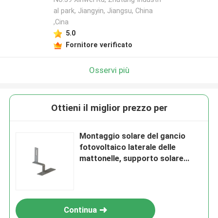
al park, Jiangyin, Jiangsu, China
,Cina
5.0
Fornitore verificato
Osservi più
Ottieni il miglior prezzo per
Montaggio solare del gancio
fotovoltaico laterale delle
mattonelle, supporto solare
delle mattonelle AL6005
Continua