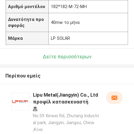
Αριθμό μοντέλου
182*182-M-72-MH
Δυνατότητα προ
40mw το μήνα
σφοράς
Μάρκα
LP SOLAR
Δείτε περισσότερων
Περίπου εμείς
Lipu Metal(Jiangyin) Co., Ltd
προφίλ κατασκευαστή
No.59 Xinwei Rd, Zhutang Industri
al park, Jiangyin, Jiangsu, China
,Κίνα