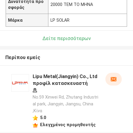
Δυνατότητα προ
20000 ΤΕΜ ΤΟ ΜΗΝΑ
σφοράς
Μάρκα
LP SOLAR
Δείτε περισσότερων
Περίπου εμείς
Lipu Metal(Jiangyin) Co., Ltd
προφίλ κατασκευαστή
No.59 Xinwei Rd, Zhutang Industri
al park, Jiangyin, Jiangsu, China
,Κίνα
5.0
Ελεγχμένος προμηθευτής