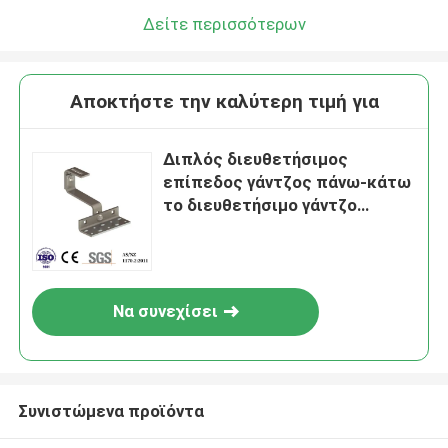
Δείτε περισσότερων
Αποκτήστε την καλύτερη τιμή για
Διπλός διευθετήσιμος
επίπεδος γάντζος πάνω-κάτω
το διευθετήσιμο γάντζο
ανοξείδωτου γάντζων κυρίως
για την Ευρώπη
Να συνεχίσει
Συνιστώμενα προϊόντα