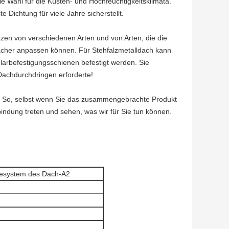
ale Wahl für die Küsten- und Hochfeuchtigkeitsklimata.
 Dichtung für viele Jahre sicherstellt.
zen von verschiedenen Arten und von Arten, die die
ächer anpassen können. Für Stehfalzmetalldach kann
larbefestigungsschienen befestigt werden. Sie
 Dachdurchdringen erforderte!
n! So, selbst wenn Sie das zusammengebrachte Produkt
bindung treten und sehen, was wir für Sie tun können.
esystem des Dach-A2