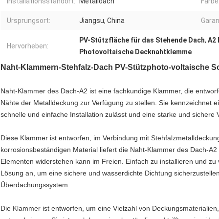
Installationsstandort:
Metalldach
Farbe
Ursprungsort:
Jiangsu, China
Garan
PV-Stützfläche für das Stehende Dach
,
A2
Hervorheben:
Photovoltaische Decknahtklemme
Naht-Klammern-Stehfalz-Dach PV-Stützphoto-voltaische 
Naht-Klammer des Dach-A2 ist eine fachkundige Klammer, die entworfe
Nähte der Metalldeckung zur Verfügung zu stellen. Sie kennzeichnet e
schnelle und einfache Installation zulässt und eine starke und sichere V
Diese Klammer ist entworfen, im Verbindung mit Stehfalzmetalldeckun
korrosionsbeständigen Material liefert die Naht-Klammer des Dach-A2 
Elementen widerstehen kann im Freien. Einfach zu installieren und zu
Lösung an, um eine sichere und wasserdichte Dichtung sicherzustellen 
Überdachungssystem.
Die Klammer ist entworfen, um eine Vielzahl von Deckungsmaterialien, 