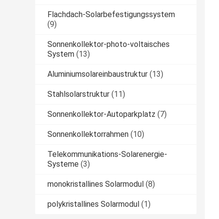
Flachdach-Solarbefestigungssystem
(9)
Sonnenkollektor-photo-voltaisches
System
(13)
Aluminiumsolareinbaustruktur
(13)
Stahlsolarstruktur
(11)
Sonnenkollektor-Autoparkplatz
(7)
Sonnenkollektorrahmen
(10)
Telekommunikations-Solarenergie-
Systeme
(3)
monokristallines Solarmodul
(8)
polykristallines Solarmodul
(1)