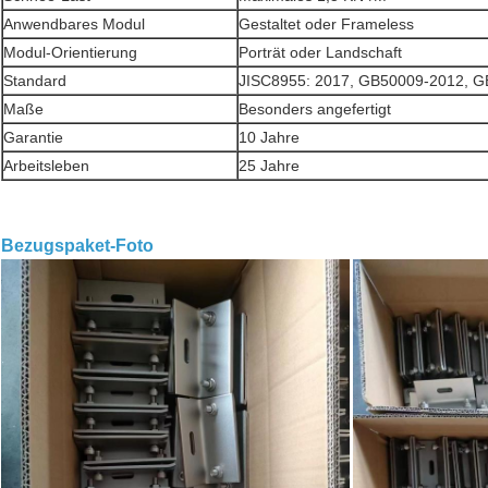
Anwendbares Modul
Gestaltet oder Frameless
Modul-Orientierung
Porträt oder Landschaft
Standard
JISC8955: 2017, GB50009-2012, 
Maße
Besonders angefertigt
Garantie
10 Jahre
Arbeitsleben
25 Jahre
Bezugspaket-Foto