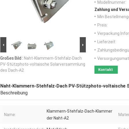
Modellnummer:
Zahlung und Vers
Min Bestellmeng
Preis:
Verpackung Info
Lieferzeit:
Zahlungsbedingu
Großes Bild :
Naht-Klammern-Stehfalz-Dach
Versorgungsmater
PV-Stützphoto-voltaische Solarversammlung
Kontakt
des Dach-A2
Naht-Klammern-Stehfalz-Dach PV-Stützphoto-voltaische 
Beschreibung
Klammern-Stehfalz-Dach-Klammer
Name:
Mater
der Naht-A2