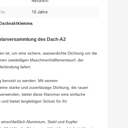
:
Natürlich
tie:
10 Jahre
 Dachnahtklemme
,
Solarversammlung des Dach-A2
n ist, um eine sichere, wasserdichte Dichtung um die
inen zweiteiligen Maschinenhälftenentwurf, der
erbindung liefert.
g benutzt zu werden. Mit seinem
eine starke und zuverlässige Dichtung, die rauen
 verwenden, bietet diese Klammer eine einfache
und bietet langlebigen Schutz für Ihr
einschließlich Aluminium, Stahl und Kupfer