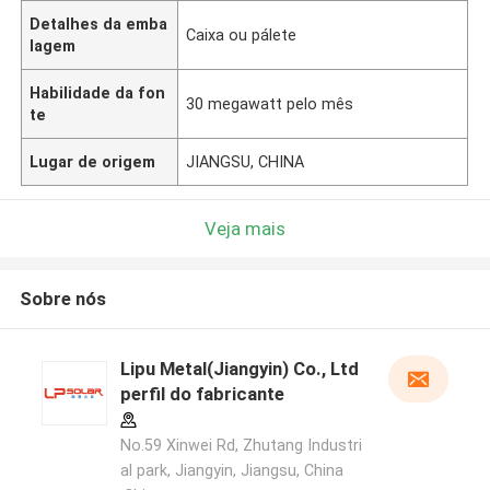
Detalhes da emba
Caixa ou pálete
lagem
Habilidade da fon
30 megawatt pelo mês
te
Lugar de origem
JIANGSU, CHINA
Veja mais
Sobre nós
Lipu Metal(Jiangyin) Co., Ltd
perfil do fabricante
No.59 Xinwei Rd, Zhutang Industri
al park, Jiangyin, Jiangsu, China