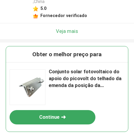
,China
5.0
Fornecedor verificado
Veja mais
Obter o melhor preço para
Conjunto solar fotovoltaico do
apoio do picovolt do telhado da
emenda da posição da
braçadeira da emenda do
telhado A2
Continue