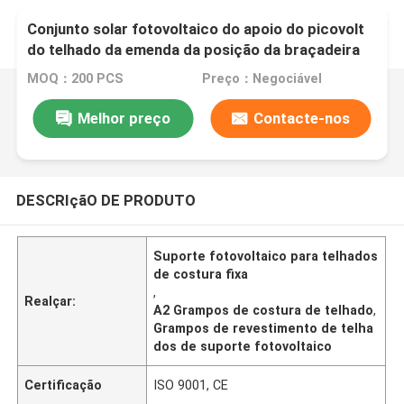
Conjunto solar fotovoltaico do apoio do picovolt
do telhado da emenda da posição da braçadeira
da emenda do telhado A2
MOQ：200 PCS
Preço：Negociável
Melhor preço
Contacte-nos
DESCRIçãO DE PRODUTO
Suporte fotovoltaico para telhados
de costura fixa
,
Realçar:
A2 Grampos de costura de telhado
,
Grampos de revestimento de telha
dos de suporte fotovoltaico
Certificação
ISO 9001, CE