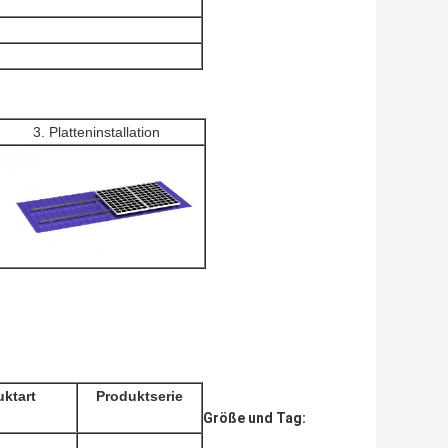
3. Platteninstallation
ktart
Produktserie
Größe und Tag: