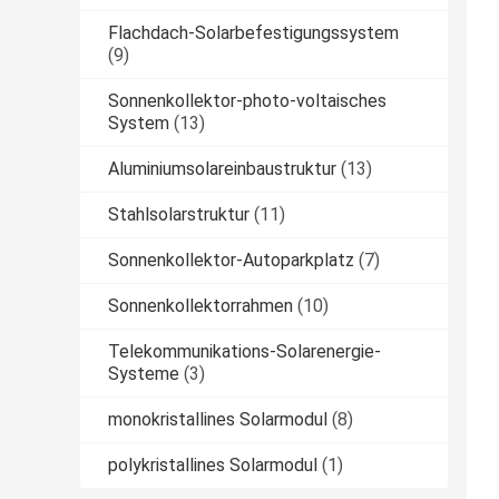
Flachdach-Solarbefestigungssystem
(9)
Sonnenkollektor-photo-voltaisches
System
(13)
Aluminiumsolareinbaustruktur
(13)
Stahlsolarstruktur
(11)
Sonnenkollektor-Autoparkplatz
(7)
Sonnenkollektorrahmen
(10)
Telekommunikations-Solarenergie-
Systeme
(3)
monokristallines Solarmodul
(8)
polykristallines Solarmodul
(1)