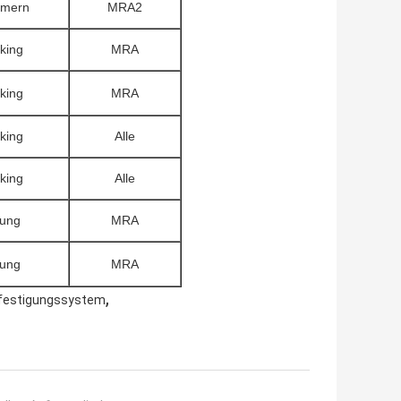
mern
MRA2
king
MRA
king
MRA
king
Alle
king
Alle
ung
MRA
ung
MRA
,
efestigungssystem