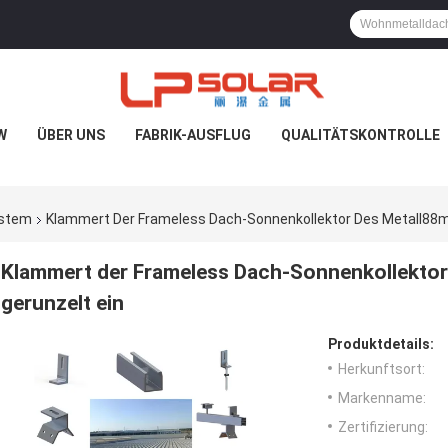
W
ÜBER UNS
FABRIK-AUSFLUG
QUALITÄTSKONTROLLE
ystem
Klammert Der Frameless Dach-Sonnenkollektor Des Metall88m
Klammert der Frameless Dach-Sonnenkollekto
gerunzelt ein
Produktdetails:
Herkunftsort:
Markenname:
Zertifizierung: