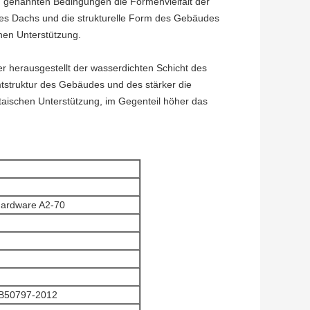
en genannten Bedingungen die Formenvielfalt der
es Dachs und die strukturelle Form des Gebäudes
hen Unterstützung.
 herausgestellt der wasserdichten Schicht des
tstruktur des Gebäudes und des stärker die
ltaischen Unterstützung, im Gegenteil höher das
Hardware A2-70
GB50797-2012