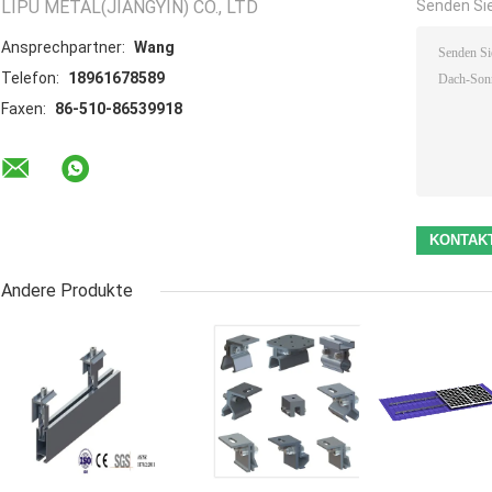
LIPU METAL(JIANGYIN) CO., LTD
Senden Sie
Ansprechpartner:
Wang
Telefon:
18961678589
Faxen:
86-510-86539918
Andere Produkte