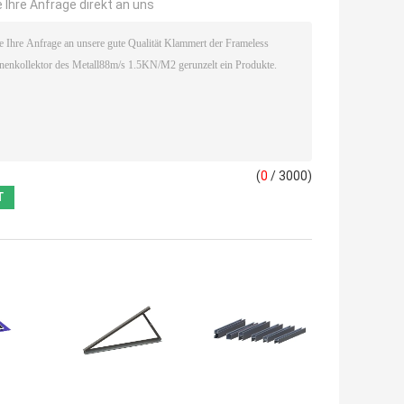
 Ihre Anfrage direkt an uns
(
0
/ 3000)