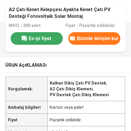
A2 Çatı Kenet Kelepçesi Ayakta Kenet Çatı PV
Desteği Fotovoltaik Solar Montaj
MOQ：200 adet
Fiyat：Pazarlık edilebilir
En iyi fiyat
Bizimle iletişim kur
ÜRüN AçıKLAMASı
Kalkan Dikiş Çatı PV Destek
,
Vurgulamak:
A2 Çatı Dikiş Klemesi
,
PV Destek Çatı Dikiş Klemesi
Ambalaj bilgileri
Karton veya palet
Fiyat
Pazarlık edilebilir