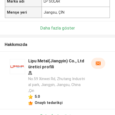
Marka adı
LP SOLAR
Menşe yeri
Jiangsu, ÇİN
Daha fazla göster
Hakkımızda
Lipu Metal(Jiangyin) Co., Ltd
üretici profili
No.59 Xinwei Rd, Zhutang Industri
al park, Jiangyin, Jiangsu, China
,Çin
5.0
Onaylı tedarikçi