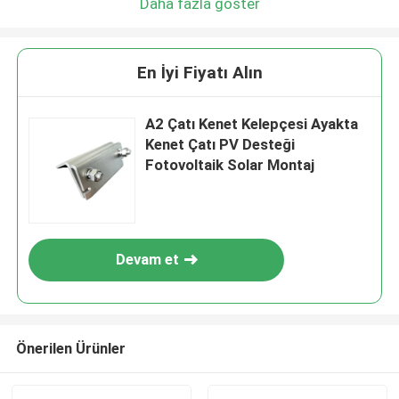
Daha fazla göster
En İyi Fiyatı Alın
A2 Çatı Kenet Kelepçesi Ayakta
Kenet Çatı PV Desteği
Fotovoltaik Solar Montaj
Devam et
Önerilen Ürünler