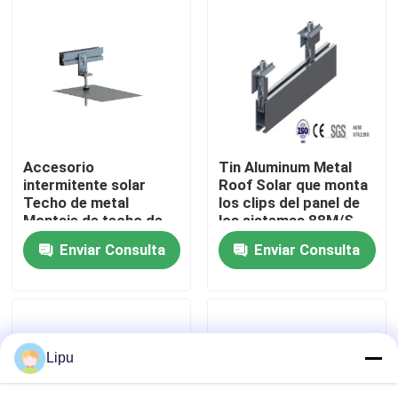
Demostración de VR
Sobre nosotros
Viaje de la fábrica
Accesorio
Tin Aluminum Metal
intermitente solar
Roof Solar que monta
Techo de metal
los clips del panel de
Control de calidad
Montaje de techo de
los sistemas 88M/S
hojalata solar
Enviar Consulta
Enviar Consulta
fotovoltaica
Éntrenos en contacto con
Casos
Lipu
picovoltio solar que monta sistemas