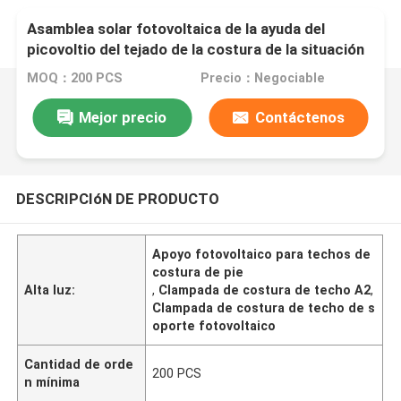
Asamblea solar fotovoltaica de la ayuda del
picovoltio del tejado de la costura de la situación
de la abrazadera de la costura del tejado A2
MOQ：200 PCS
Precio：Negociable
Mejor precio
Contáctenos
DESCRIPCIóN DE PRODUCTO
Apoyo fotovoltaico para techos de
costura de pie
Alta luz:
,
Clampada de costura de techo A2
,
Clampada de costura de techo de s
oporte fotovoltaico
Cantidad de orde
200 PCS
n mínima