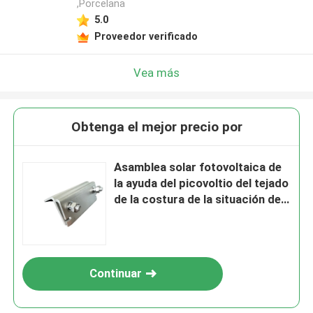
,Porcelana
5.0
Proveedor verificado
Vea más
Obtenga el mejor precio por
Asamblea solar fotovoltaica de
la ayuda del picovoltio del tejado
de la costura de la situación de
la abrazadera de la costura del
tejado A2
Continuar