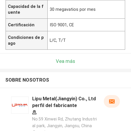
Capacidad de la f
30 megavatios por mes
uente
Certificación
ISO 9001, CE
Condiciones de p
L/C, T/T
ago
Vea más
SOBRE NOSOTROS
Lipu Metal(Jiangyin) Co., Ltd
perfil del fabricante
No.59 Xinwei Rd, Zhutang Industri
al park, Jiangyin, Jiangsu, China