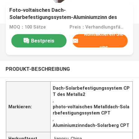
Foto-voltaisches Dach-
Solarbefestigungssystem-Aluminiumzinn des
Metalla2
MOQ：100 Sätze
Preis：Verhandlungsfähig
Kontaktieren Sie
Bestpreis
uns
PRODUKT-BESCHREIBUNG
Dach-Solarbefestigungssystem CP
T des Metalla2
,
Markieren:
photo-voltaisches Metalldach-Sola
rbefestigungssystem CPT
,
Aluminiumzinndach-Solarberg CPT
Herkunftsort
Jiangsu, China