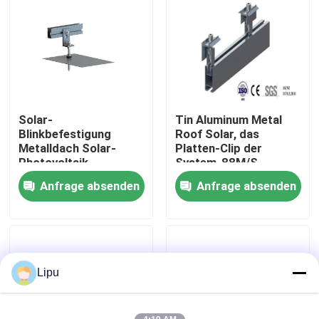
VR-Show
Über uns
Solar-
Tin Aluminum Metal
Fabrik-Ausflug
Blinkbefestigung
Roof Solar, das
Metalldach Solar-
Platten-Clip der
Photovoltaik-
System-88M/S
Qualitätskontrolle
Blechdachhalterung
anbringt
Anfrage absenden
Anfrage absenden
Treten Sie mit uns in Verbindung
Fälle
Lipu
Solarpv Systeme anbringend