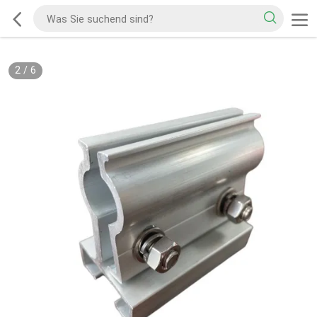
2
/
6