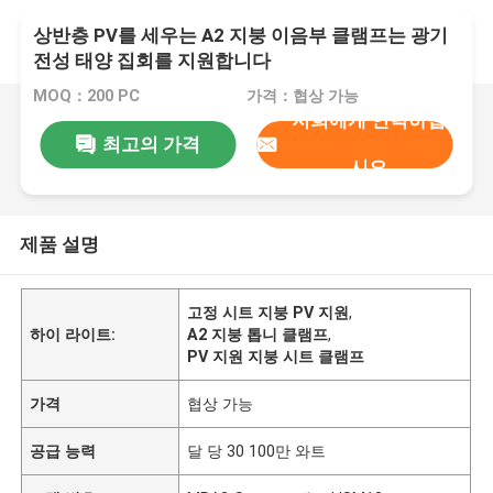
상반층 PV를 세우는 A2 지붕 이음부 클램프는 광기
전성 태양 집회를 지원합니다
MOQ：200 PC
가격：협상 가능
저희에게 연락하십
최고의 가격
시오
제품 설명
고정 시트 지붕 PV 지원
,
하이 라이트:
A2 지붕 톱니 클램프
,
PV 지원 지붕 시트 클램프
가격
협상 가능
공급 능력
달 당 30 100만 와트