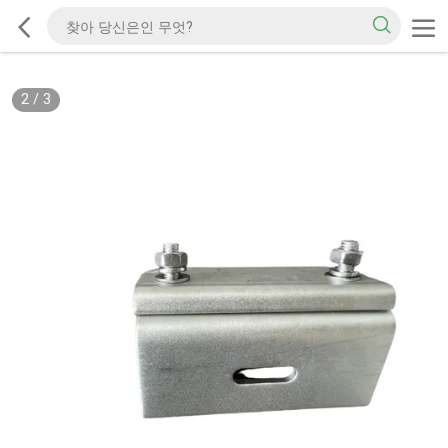
2
/
3