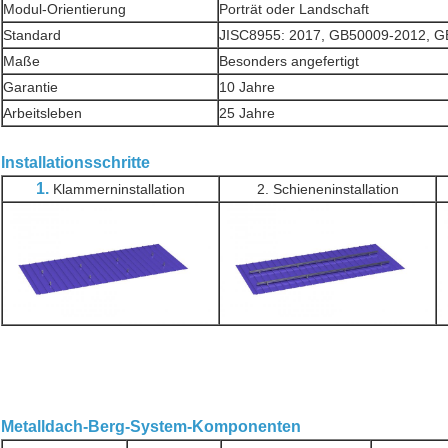
Modul-Orientierung
Porträt oder Landschaft
Standard
JISC8955: 2017, GB50009-2012, 
Maße
Besonders angefertigt
Garantie
10 Jahre
Arbeitsleben
25 Jahre
Installationsschritte
1.
Klammerninstallation
2. Schieneninstallation
Metalldach-Berg-System-Komponenten