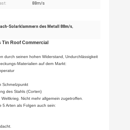
ast:
88m/s
ach-Solarklammern des Metall 88m/s
,
s Tin Roof Commercial
en durch seinen hohen Widerstand, Undurchlässigkeit
deckungs-Materialien auf dem Markt:
mperatur
en Schmelzpunkt
ng des Stahls (Corten)
 Weltkrieg. Nicht mehr allgemein zugetroffen.
5 Arten als Folgen auch sein:
rdacht.