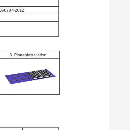
GB50797-2012
3. Platteninstallation