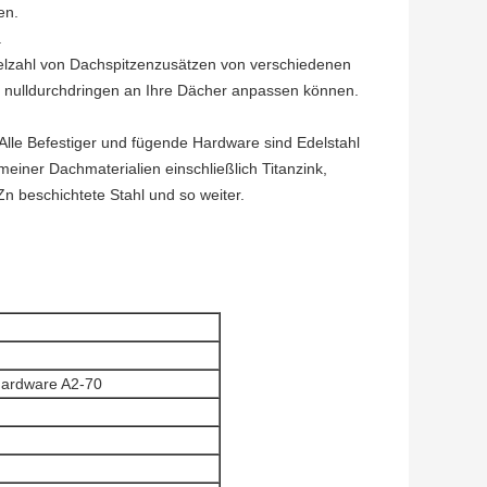
en.
.
ielzahl von Dachspitzenzusätzen von verschiedenen
t nulldurchdringen an Ihre Dächer anpassen können.
lle Befestiger und fügende Hardware sind Edelstahl
einer Dachmaterialien einschließlich Titanzink,
Zn beschichtete Stahl und so weiter.
Hardware A2-70