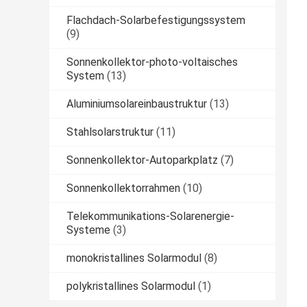
Flachdach-Solarbefestigungssystem
(9)
Sonnenkollektor-photo-voltaisches
System
(13)
Aluminiumsolareinbaustruktur
(13)
Stahlsolarstruktur
(11)
Sonnenkollektor-Autoparkplatz
(7)
Sonnenkollektorrahmen
(10)
Telekommunikations-Solarenergie-
Systeme
(3)
monokristallines Solarmodul
(8)
polykristallines Solarmodul
(1)