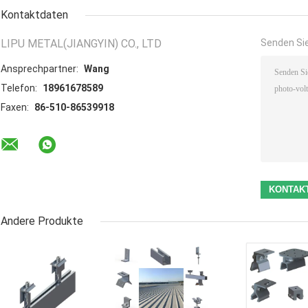
Kontaktdaten
LIPU METAL(JIANGYIN) CO., LTD
Senden Sie
Ansprechpartner:
Wang
Telefon:
18961678589
Faxen:
86-510-86539918
Andere Produkte