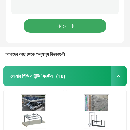
সোলার প্যানেল ফ্রেম
টেলিকম সোলার পাওয়ার সিস্টেম
মনোক্রিস্টালাইন সোলার মডিউল
আমাদের কাছ থেকে অন্যান্য বিভাগগুলি
পলিক্রিস্টালাইন সোলার মডিউল
সোলার পিভি মাউন্টিং সিস্টেম
(10)