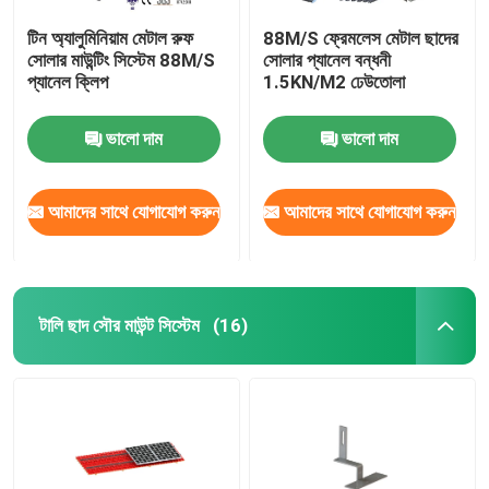
টিন অ্যালুমিনিয়াম মেটাল রুফ
88M/S ফ্রেমলেস মেটাল ছাদের
সোলার মাউন্টিং সিস্টেম 88M/S
সোলার প্যানেল বন্ধনী
প্যানেল ক্লিপ
1.5KN/M2 ঢেউতোলা
ভালো দাম
ভালো দাম
আমাদের সাথে যোগাযোগ করুন
আমাদের সাথে যোগাযোগ করুন
টালি ছাদ সৌর মাউন্ট সিস্টেম
(16)