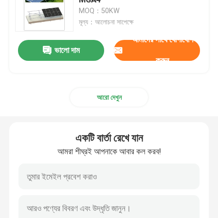
MOQ：50KW
মূল্য：আলোচনা সাপেক্ষে
ধাতু ছাদ সৌর মাউন্ট সিস্টেম
আমাদের সাথে যোগাযোগ
ভালো দাম
টালি ছাদ সৌর মাউন্ট সিস্টেম
করুন
ফ্ল্যাট ছাদ সোলার মাউন্ট সিস্টেম
আরো দেখুন
সোলার প্যানেল ফটোভোলটাইক সিস্টেম
একটি বার্তা রেখে যান
অ্যালুমিনিয়াম সোলার মাউন্টিং স্ট্রাকচার
আমরা শীঘ্রই আপনাকে আবার কল করব!
ইস্পাত সৌর কাঠামো
সোলার প্যানেল কারপোর্ট