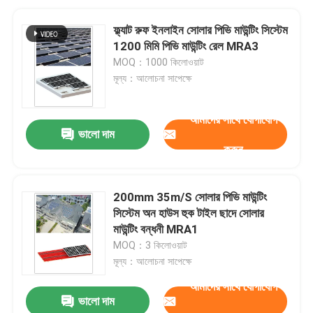
ফ্ল্যাট রুফ ইনলাইন সোলার পিভি মাউন্টিং সিস্টেম
1200 মিমি পিভি মাউন্টিং রেল MRA3
MOQ：1000 কিলোওয়াট
মূল্য：আলোচনা সাপেক্ষে
আমাদের সাথে যোগাযোগ
ভালো দাম
করুন
200mm 35m/S সোলার পিভি মাউন্টিং
সিস্টেম অন হাউস হুক টাইল ছাদে সোলার
মাউন্টিং বন্ধনী MRA1
MOQ：3 কিলোওয়াট
মূল্য：আলোচনা সাপেক্ষে
আমাদের সাথে যোগাযোগ
ভালো দাম