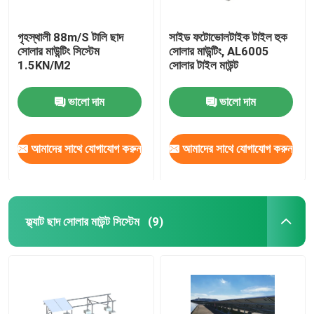
গৃহস্থালী 88m/S টালি ছাদ
সাইড ফটোভোলটাইক টাইল হুক
সোলার মাউন্টিং সিস্টেম
সোলার মাউন্টিং, AL6005
1.5KN/M2
সোলার টাইল মাউন্ট
ভালো দাম
ভালো দাম
আমাদের সাথে যোগাযোগ করুন
আমাদের সাথে যোগাযোগ করুন
ফ্ল্যাট ছাদ সোলার মাউন্ট সিস্টেম
(9)