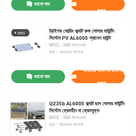
ভালো দাম
করুন
ট্রাইপড ফোল্ডিং ফ্ল্যাট রুফ সোলার মাউন্টিং
সিস্টেম PV AL6005 প্যানেল মাউন্ট
MOQ：500 কিলোওয়াট
মূল্য：আলোচনা সাপেক্ষে
আমাদের সাথে যোগাযোগ
ভালো দাম
করুন
Q235b AL6005 ফ্ল্যাট ছাদ সোলার মাউন্টিং
সিস্টেম ফ্রেমহীন বা ফ্রেমযুক্ত
MOQ：500 কিলোওয়াট
মূল্য：আলোচনা সাপেক্ষে