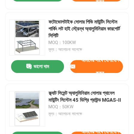
করুন
ফটোভোলটাইক সোলার পিভি মাউন্টিং সিস্টেম
পার্কিং লট হাই স্ট্রেন্থ অ্যালুমিনিয়াম কারপোর্ট
সিপিটি
MOQ：100KW
মূল্য：আলোচনা সাপেক্ষে
আমাদের সাথে যোগাযোগ
ভালো দাম
করুন
ফ্ল্যাট সিমেন্ট অ্যালুমিনিয়াম সোলার প্যানেল
মাউন্টিং সিস্টেম 45 ডিগ্রি গ্রাউন্ড MGAS-II
MOQ：50KW
মূল্য：আলোচনা সাপেক্ষে
আমাদের সাথে যোগাযোগ