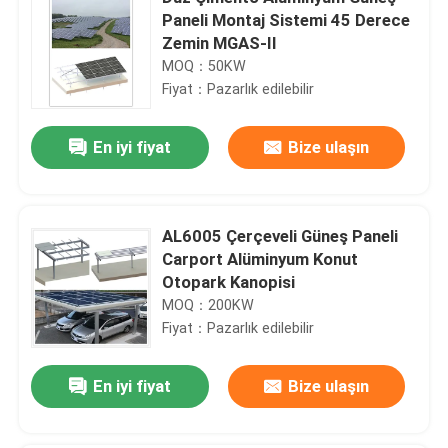
Paneli Montaj Sistemi 45 Derece
Zemin MGAS-II
MOQ：50KW
Fiyat：Pazarlık edilebilir
En iyi fiyat
Bize ulaşın
AL6005 Çerçeveli Güneş Paneli
Carport Alüminyum Konut
Otopark Kanopisi
MOQ：200KW
Fiyat：Pazarlık edilebilir
En iyi fiyat
Bize ulaşın