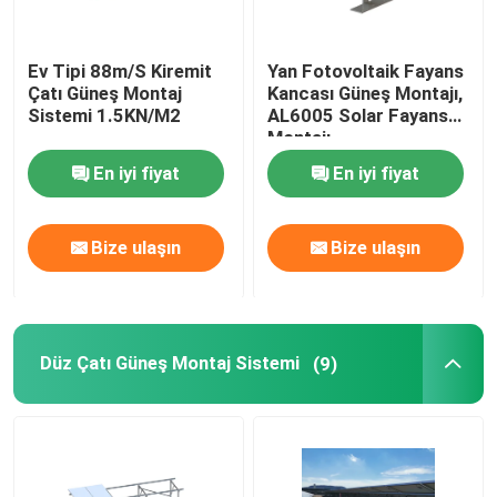
Ev Tipi 88m/S Kiremit
Yan Fotovoltaik Fayans
Çatı Güneş Montaj
Kancası Güneş Montajı,
Sistemi 1.5KN/M2
AL6005 Solar Fayans
Montajı
En iyi fiyat
En iyi fiyat
Bize ulaşın
Bize ulaşın
Düz Çatı Güneş Montaj Sistemi
(9)