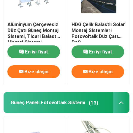
Alüminyum Çerçevesiz
HDG Çelik Balastlı Solar
Düz Çatı Güneş Montaj
Montaj Sistemleri
Sistemi, Ticari Balast
Fotovoltaik Düz Çatı
Montaj Sistemi
Rafı
En iyi fiyat
En iyi fiyat
Bize ulaşın
Bize ulaşın
Güneş Paneli Fotovoltaik Sistemi
(13)