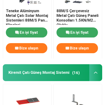
Teneke Alüminyum
88M/S Çerçevesiz
Metal Çatı Solar Montaj
Metal Çatı Güneş Paneli
Sistemleri 88M/S Panel
Konsolları 1.5KN/M2
Klipsleri
Oluklu
En iyi fiyat
En iyi fiyat
Bize ulaşın
Bize ulaşın
Kiremit Çatı Güneş Montaj Sistemi
(16)