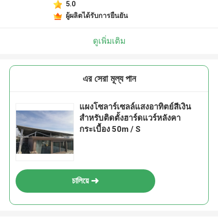
5.0
ผู้ผลิตได้รับการยืนยัน
ดูเพิ่มเติม
এর সেরা মূল্য পান
แผงโซลาร์เซลล์แสงอาทิตย์สีเงิน
สำหรับติดตั้งฮาร์ดแวร์หลังคา
กระเบื้อง 50m / S
চালিয়ে