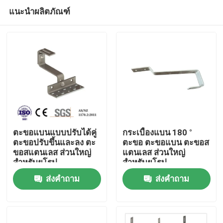
แนะนำผลิตภัณฑ์
ตะขอแบนแบบปรับได้คู่
กระเบื้องแบน 180 °
ตะขอปรับขึ้นและลง ตะ
ตะขอ ตะขอแบน ตะขอส
ขอสแตนเลส ส่วนใหญ่
แตนเลส ส่วนใหญ่
บ้าน
สำหรับยุโรป
สำหรับยุโรป
ส่งคำถาม
ส่งคำถาม
สินค้า
วิดีโอ