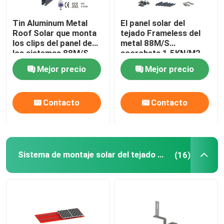
Tin Aluminum Metal
El panel solar del
Roof Solar que monta
tejado Frameless del
los clips del panel de
metal 88M/S
los sistemas 88M/S
acorcheta 1.5KN/M2
acanalado
Mejor precio
Mejor precio
Contacto
Contacto
Sistema de montaje solar del tejado de teja
(16)