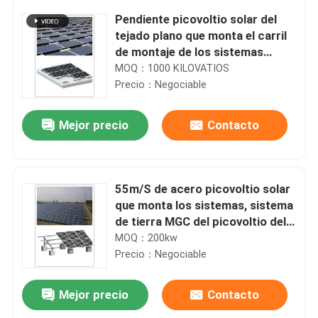
Pendiente picovoltio solar del
tejado plano que monta el carril
de montaje de los sistemas
1200m m picovoltio MRA3
MOQ：1000 KILOVATIOS
Precio：Negociable
Mejor precio
Contacto
55m/S de acero picovoltio solar
que monta los sistemas, sistema
de tierra MGC del picovoltio del
soporte del tornillo
MOQ：200kw
Precio：Negociable
Mejor precio
Contacto