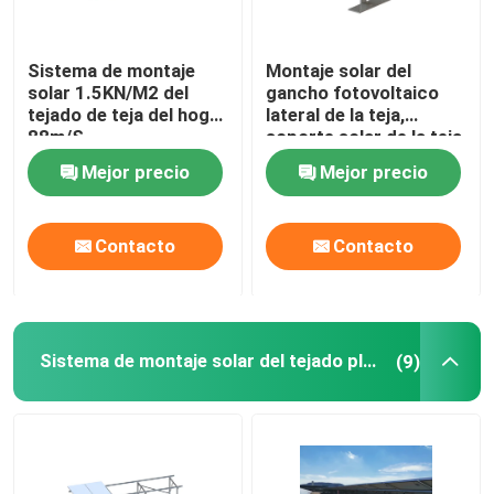
Sistema de montaje
Montaje solar del
solar 1.5KN/M2 del
gancho fotovoltaico
tejado de teja del hogar
lateral de la teja,
88m/S
soporte solar de la teja
AL6005
Mejor precio
Mejor precio
Contacto
Contacto
Sistema de montaje solar del tejado plano
(9)