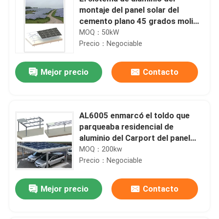
montaje del panel solar del
cemento plano 45 grados molió
MGAS-II
MOQ：50kW
Precio：Negociable
Mejor precio
Contacto
AL6005 enmarcó el toldo que
parqueaba residencial de
aluminio del Carport del panel
solar
MOQ：200kw
Precio：Negociable
Mejor precio
Contacto