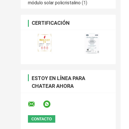
módulo solar policristalino
(1)
CERTIFICACIÓN
ESTOY EN LÍNEA PARA
CHATEAR AHORA