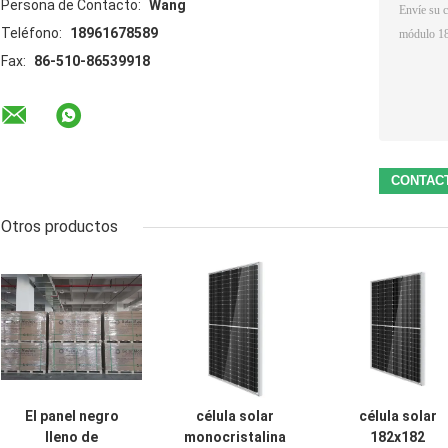
Persona de Contacto:
Wang
Teléfono:
18961678589
Fax:
86-510-86539918
Otros productos
El panel negro
célula solar
célula solar
lleno de
monocristalina
182x182