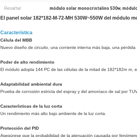
Resaltar:
módulo solar monocristalino 530w
,
módulo
El panel solar 182*182-M-72-MH 530W~550W del módulo mon
Característica
Célula del MBB
Nuevo diseño de circuito, una corriente interna más baja, una pérdida 
Poder de alto rendimiento
El módulo adopta 144 PC de las células de la mitad de 182*182m m,
Adaptabilidad ambiental dura
Prueba de corrosión estricta del espray y del amoníaco de sal por TU
Características de la luz corta
Un rendimiento más alto bajo ambiente de la luz corta.
Protección del PID
Asegúrese que la probabilidad de la atenuación causada por fenómen