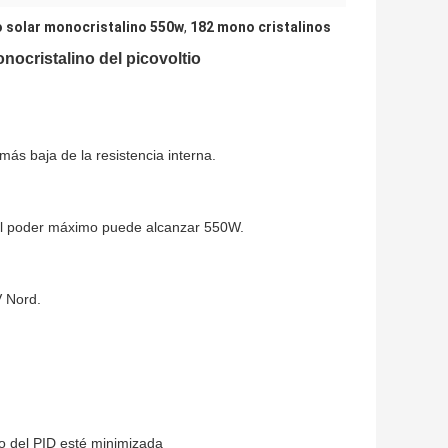
 solar monocristalino 550w
,
182 mono cristalinos
ocristalino del picovoltio
más baja de la resistencia interna.
 el poder máximo puede alcanzar 550W.
V Nord.
o del PID esté minimizada