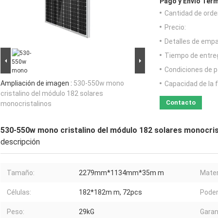
Pago y Envío Térm
Cantidad de orde
Precio:
Detalles de emp
Tiempo de entre
Condiciones de p
Ampliación de imagen :
530-550w mono
Capacidad de la 
cristalino del módulo 182 solares
Contacto
monocristalinos
530-550w mono cristalino del módulo 182 solares monocris
descripción
Tamaño:
2279mm*1134mm*35m m
Mater
Células:
182*182m m, 72pcs
Poder
Peso:
29kG
Garan