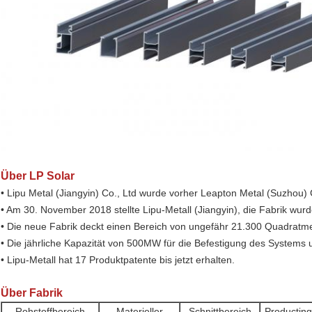
Über LP Solar
• Lipu Metal (Jiangyin) Co., Ltd wurde vorher Leapton Metal (Suzhou) 
• Am 30. November 2018 stellte Lipu-Metall (Jiangyin), die Fabrik wur
• Die neue Fabrik deckt einen Bereich von ungefähr 21.300 Quadratme
• Die jährliche Kapazität von 500MW für die Befestigung des System
• Lipu-Metall hat 17 Produktpatente bis jetzt erhalten.
Über Fabrik
Rohstoffbereich
Materieller
Schnittbereich
Producting