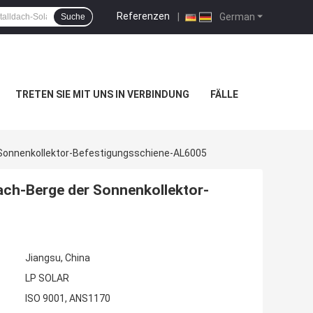
Referenzen
|
German
Suche
TRETEN SIE MIT UNS IN VERBINDUNG
FÄLLE
 Sonnenkollektor-Befestigungsschiene-AL6005
ach-Berge der Sonnenkollektor-
Jiangsu, China
LP SOLAR
ISO 9001, ANS1170