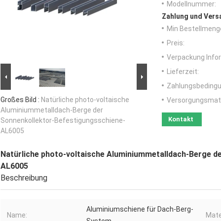
Modellnummer:
Zahlung und Vers
Min Bestellmeng
Preis:
Verpackung Info
Lieferzeit:
Zahlungsbedingu
Großes Bild :
Natürliche photo-voltaische
Versorgungsmater
Aluminiummetalldach-Berge der
Kontakt
Sonnenkollektor-Befestigungsschiene-
AL6005
Natürliche photo-voltaische Aluminiummetalldach-Berge d
AL6005
Beschreibung
Aluminiumschiene für Dach-Berg-
Name:
Mate