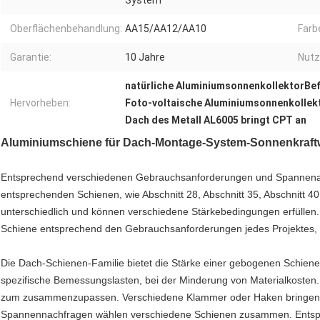
System
Oberflächenbehandlung:
AA15/AA12/AA10
Farb
Garantie:
10 Jahre
Nutz
natürliche AluminiumsonnenkollektorBe
Hervorheben:
Foto-voltaische Aluminiumsonnenkolle
Dach des Metall AL6005 bringt CPT an
Aluminiumschiene für Dach-Montage-System-Sonnenkraftw
Entsprechend verschiedenen Gebrauchsanforderungen und Spannena
entsprechenden Schienen, wie Abschnitt 28, Abschnitt 35, Abschnitt 40
unterschiedlich und können verschiedene Stärkebedingungen erfüllen
Schiene entsprechend den Gebrauchsanforderungen jedes Projektes, d
Die Dach-Schienen-Familie bietet die Stärke einer gebogenen Schiene 
spezifische Bemessungslasten, bei der Minderung von Materialkosten.
zum zusammenzupassen. Verschiedene Klammer oder Haken bringen 
Spannennachfragen wählen verschiedene Schienen zusammen. Entsp