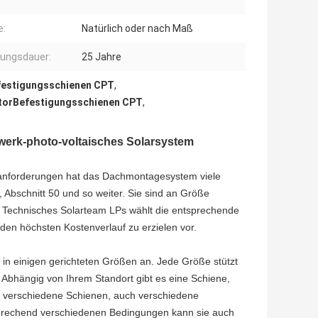
e:
Natürlich oder nach Maß
ungsdauer:
25 Jahre
festigungsschienen CPT
,
ktorBefestigungsschienen CPT
,
erk-photo-voltaisches Solarsystem
nforderungen hat das Dachmontagesystem viele
, Abschnitt 50 und so weiter. Sie sind an Größe
. Technisches Solarteam LPs wählt die entsprechende
en höchsten Kostenverlauf zu erzielen vor.
in einigen gerichteten Größen an. Jede Größe stützt
 Abhängig von Ihrem Standort gibt es eine Schiene,
verschiedene Schienen, auch verschiedene
rechend verschiedenen Bedingungen kann sie auch