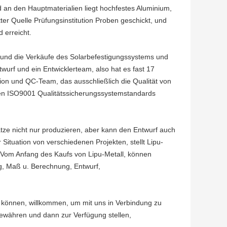
 an den Hauptmaterialien liegt hochfestes Aluminium,
ter Quelle Prüfungsinstitution Proben geschickt, und
 erreicht.
 und die Verkäufe des Solarbefestigungssystems und
urf und ein Entwicklerteam, also hat es fast 17
tion und QC-Team, das ausschließlich die Qualität von
len ISO9001 Qualitätssicherungssystemstandards
ze nicht nur produzieren, aber kann den Entwurf auch
ituation von verschiedenen Projekten, stellt Lipu-
Vom Anfang des Kaufs von Lipu-Metall, können
g, Maß u. Berechnung, Entwurf,
 können, willkommen, um mit uns in Verbindung zu
gewähren und dann zur Verfügung stellen,