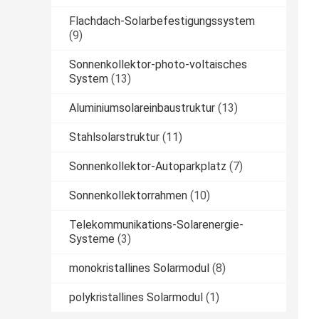
Flachdach-Solarbefestigungssystem
(9)
Sonnenkollektor-photo-voltaisches
System
(13)
Aluminiumsolareinbaustruktur
(13)
Stahlsolarstruktur
(11)
Sonnenkollektor-Autoparkplatz
(7)
Sonnenkollektorrahmen
(10)
Telekommunikations-Solarenergie-
Systeme
(3)
monokristallines Solarmodul
(8)
polykristallines Solarmodul
(1)