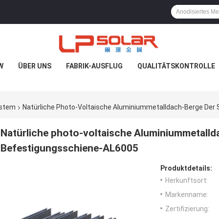
W
ÜBER UNS
FABRIK-AUSFLUG
QUALITÄTSKONTROLLE
ystem
Natürliche Photo-Voltaische Aluminiummetalldach-Berge Der
Natürliche photo-voltaische Aluminiummetalld
Befestigungsschiene-AL6005
Produktdetails:
Herkunftsort:
Markenname:
Zertifizierung: