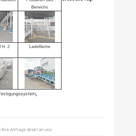
Bereichs
.H. 2
Ladefläche
,
efestigungssystem
 Ihre Anfrage direkt an uns