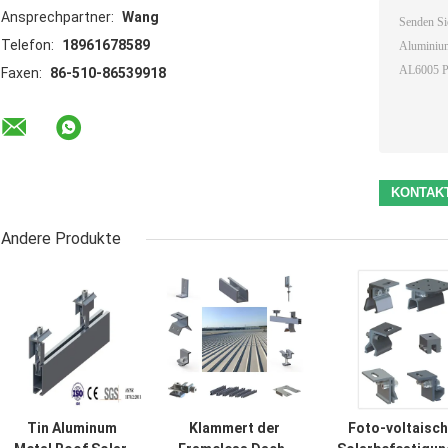
Ansprechpartner:
Wang
Telefon:
18961678589
Faxen:
86-510-86539918
Andere Produkte
Tin Aluminum
Klammert der
Foto-voltaisc