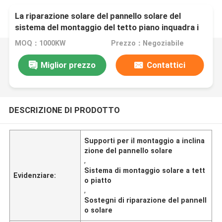
La riparazione solare del pannello solare del
sistema del montaggio del tetto piano inquadra i
supporti di attacco di inclinazione del pannello
MOQ：1000KW
Prezzo：Negoziabile
solare
Miglior prezzo
Contattici
DESCRIZIONE DI PRODOTTO
Supporti per il montaggio a inclina
zione del pannello solare
,
Sistema di montaggio solare a tett
Evidenziare:
o piatto
,
Sostegni di riparazione del pannell
o solare