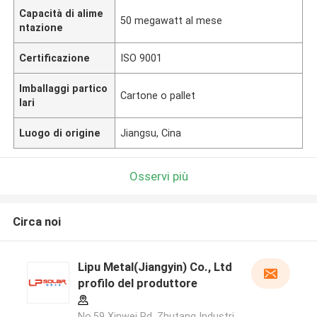
Capacità di alime
50 megawatt al mese
ntazione
Certificazione
ISO 9001
Imballaggi partico
Cartone o pallet
lari
Luogo di origine
Jiangsu, Cina
Osservi più
Circa noi
Lipu Metal(Jiangyin) Co., Ltd
profilo del produttore
No.59 Xinwei Rd, Zhutang Industri