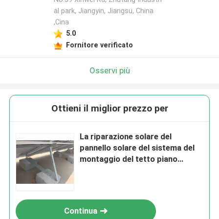
al park, Jiangyin, Jiangsu, China
,Cina
5.0
Fornitore verificato
Osservi più
Ottieni il miglior prezzo per
La riparazione solare del
pannello solare del sistema del
montaggio del tetto piano
inquadra i supporti di attacco di
inclinazione del pannello solare
Continua