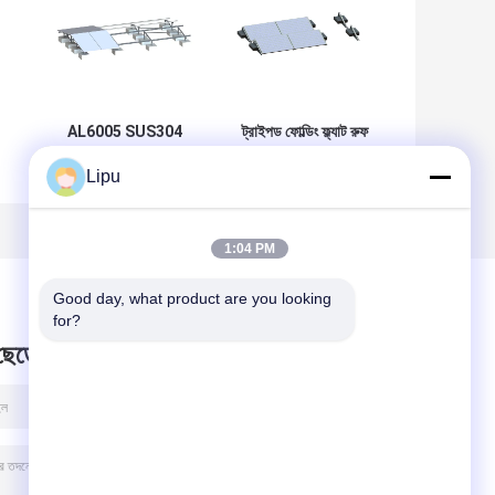
AL6005 SUS304
ট্রাইপড ফোল্ডিং ফ্ল্যাট রুফ
ফ্ল্যাট রুফ মাউন্টিং সিস্টেম
সোলার মাউন্টিং সিস্টেম PV
Lipu
্ত
ব্যাক টু ব্যাক ব্যালাস্টেড
AL6005 প্যানেল মাউন্ট
সোলার র্যাকিং
1:04 PM
Good day, what product are you looking 
for?
 ছেড়ে