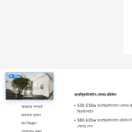
সম্বন্ধে
মনোক্রিস্টালাইন সোলার মডিউল
530-550w মনোক্রিস্টালাইন সোলার 
আমাদের সম্পর্কে
ক্রিস্টালাইন
কারখানা ভ্রমণ
580-605w মনোক্রিস্টালাইন মডিউল স
মান নিয়ন্ত্রণ
সোলার সেল
যোগাযোগ করুন