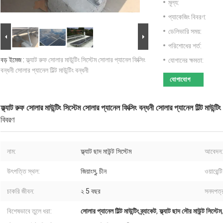
মূল্য:
প্যাকেজিং বিবরণ:
ডেলিভারি সময়:
পরিশোধের শর্ত:
বড় ইমেজ :
ফ্ল্যাট রুফ সোলার মাউন্টিং সিস্টেম সোলার প্যানেল ফিক্সিং
যোগানের ক্ষমতা:
বন্ধনী সোলার প্যানেল টিল্ট মাউন্টিং বন্ধনী
যোগাযোগ
ফ্ল্যাট রুফ সোলার মাউন্টিং সিস্টেম সোলার প্যানেল ফিক্সিং বন্ধনী সোলার প্যানেল টিল্ট মাউন্টিং
বিবরণ
নাম:
ফ্ল্যাট ছাদ মাউন্ট সিস্টেম
আবেদন:
উৎপত্তি স্থল:
জিয়াংসু, চীন
ওয়ারেন্টি
চাকরি জীবন:
২ 5 বছর
সনদপত্
বিশেষভাবে তুলে ধরা:
সোলার প্যানেল টিল্ট মাউন্টিং ব্র্যাকেট
,
ফ্ল্যাট ছাদ সৌর মাউন্ট সিস্টেম