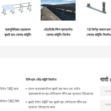
অ্যালুমিনিয়াম ফ্রেমলেস
এইচডিজি স্টিল ব্যালাস্টেড
10 ডিগ্রি সমতল ছাদ
ফ্ল্যাট ছাদ সোলার মাউন্টিং
সোলার মাউন্টিং সিস্টেম
সোলার মাউন্টিং সিস্টেম
সিস্টেম, বাণিজ্যিক ব্যালাস্ট
ফটোভোলটাইক ফ্ল্যাট রুফ
ফটোভোলটাইক ফ্রেমযুক
মাউন্টিং সিস্টেম
র‌্যাকিং
ব্যালাস্ট প্যানেল
বার্তা
টালি ছাদ সৌর মাউন্ট সিস্টেম
মডিউল 182 মনো
ডাবল অ্যাডজাস্টেবল ফ্ল্যাট হুক আপ এবং ডাউন
অ্যাডজাস্টেবল হুক স্টেইনলেস স্টীল হুক প্রধানত ইউরোপের
জন্য
িলিকন 182 মিমি
ফ্ল্যাট টাইল 180° হুক ফ্ল্যাট হুক স্টেইনলেস স্টীল হুক
প্রধানত ইউরোপের জন্য