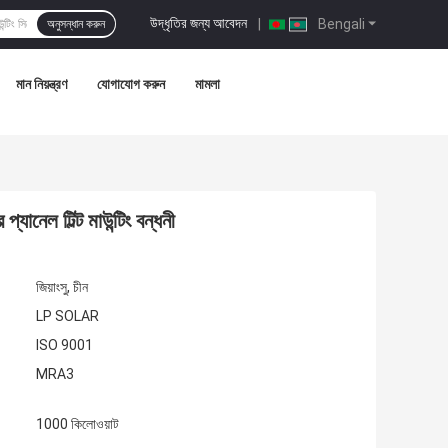
উদ্ধৃতির জন্য আবেদন
|
Bengali
অনুসন্ধান করুন
মান নিয়ন্ত্রণ
যোগাযোগ করুন
মামলা
্যানেল টিল্ট মাউন্টিং বন্ধনী
জিয়াংসু, চীন
LP SOLAR
ISO 9001
MRA3
1000 কিলোওয়াট