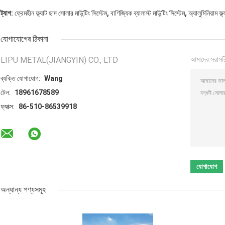
,
,
ট্যাগ:
ফ্রেমহীন ফ্ল্যাট ছাদ সোলার মাউন্টিং সিস্টেম
বাণিজ্যিক ব্যালাস্ট মাউন্টিং সিস্টেম
অ্যালুমিনিয়াম ফ্
যোগাযোগের ঠিকানা
LIPU METAL(JIANGYIN) CO., LTD
আমাদের সরাসর
ব্যক্তি যোগাযোগ:
Wang
টেল:
18961678589
ফ্যাক্স:
86-510-86539918
অন্যান্য পণ্যসমূহ