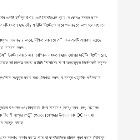
চানোর একটি দুর্দান্ত উপায়।এই সিস্টেমগুলি প্রায় যে কোনও সমতল ছাদে
রে।একটি সমতল ছাদ সৌর মাউন্টিং সিস্টেমের সাথে শুরু করতে আপনাকে সহায়তা
্থান চয়ন করার আগে, নিশ্চিত করুন যে এটি এমন একটি এলাকায় রয়েছে
ায়া বিবেচনা করুন।
্টেমটি ইনস্টল করতে হবে।বেশিরভাগ সমতল ছাদে সোলার মাউন্টিং সিস্টেম রেল,
ছে তা নিশ্চিত করতে মাউন্টিং সিস্টেমের সাথে অন্তর্ভুক্ত নির্দেশাবলী অনুসরণ
েলগুলিকে সংযুক্ত করার সময়।নিশ্চিত করুন যে সমস্ত ওয়্যারিং সঠিকভাবে
ি ফ্রেমের উৎপাদন এবং বিক্রয়ের উপর মনোযোগ নিবদ্ধ করে।লিপু মেটালের
ং বিদেশী পণ্যের পেটেন্ট পেয়েছে।পেশাদার উত্পাদন এবং QC দল, যা
 নিয়ন্ত্রণ করছে।
, তবে এমন নকশাও অফার করতে পারে যা কাস্টমাইজড চাহিদা পূরণ করবে।বিভিন্ন