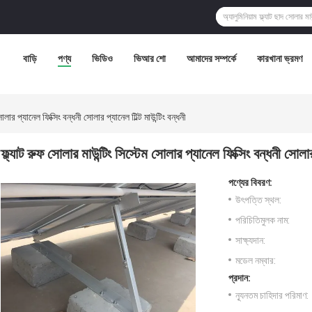
বাড়ি
পণ্য
ভিডিও
ভিআর শো
আমাদের সম্পর্কে
কারখানা ভ্রমণ
োলার প্যানেল ফিক্সিং বন্ধনী সোলার প্যানেল টিল্ট মাউন্টিং বন্ধনী
ফ্ল্যাট রুফ সোলার মাউন্টিং সিস্টেম সোলার প্যানেল ফিক্সিং বন্ধনী সোলার প
পণ্যের বিবরণ:
উৎপত্তি স্থল:
পরিচিতিমুলক নাম:
সাক্ষ্যদান:
মডেল নম্বার:
প্রদান:
ন্যূনতম চাহিদার পরিমাণ: