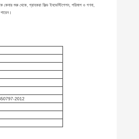
থেকে কেনার শুরু থেকে, গ্রাহকরা ফিল্ড ইনভেস্টিগেশন, পরিমাপ ও গণনা,
ে পারেন।
B50797-2012