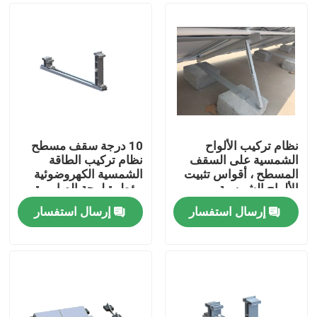
نظام تركيب الألواح
10 درجة سقف مسطح
الشمسية على السقف
نظام تركيب الطاقة
المسطح ، أقواس تثبيت
الشمسية الكهروضوئية
الألواح الشمسية
مؤطرة لوحة الصابورة
إرسال استفسار
إرسال استفسار
بيت
منتجات
أشرطة فيديو