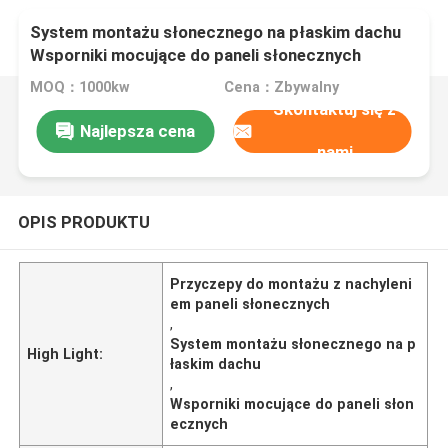
System montażu słonecznego na płaskim dachu
Wsporniki mocujące do paneli słonecznych
Wsporniki montażowe do paneli słonecznych
MOQ：1000kw
Cena：Zbywalny
Skontaktuj się z
Najlepsza cena
nami
OPIS PRODUKTU
Przyczepy do montażu z nachyleni
em paneli słonecznych
,
System montażu słonecznego na p
High Light:
łaskim dachu
,
Wsporniki mocujące do paneli słon
ecznych