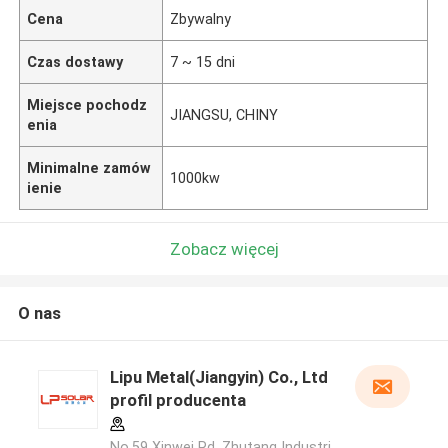
Cena
Zbywalny
Czas dostawy
7 ~ 15 dni
Miejsce pochodz
JIANGSU, CHINY
enia
Minimalne zamów
1000kw
ienie
Zobacz więcej
O nas
Lipu Metal(Jiangyin) Co., Ltd
profil producenta
No.59 Xinwei Rd, Zhutang Industri