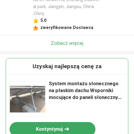
al park, Jiangyin, Jiangsu, China
,Chiny
5.0
zweryfikowane Dostawca
Zobacz więcej
Uzyskaj najlepszą cenę za
System montażu słonecznego
na płaskim dachu Wsporniki
mocujące do paneli słonecznych
Wsporniki montażowe do paneli
słonecznych
Kontyntynuj