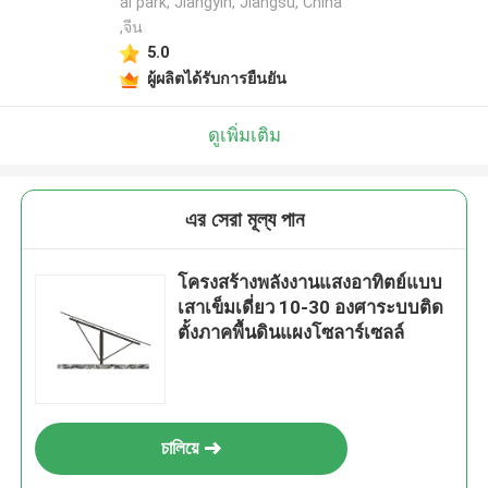
al park, Jiangyin, Jiangsu, China
,จีน
5.0
ผู้ผลิตได้รับการยืนยัน
ดูเพิ่มเติม
এর সেরা মূল্য পান
โครงสร้างพลังงานแสงอาทิตย์แบบ
เสาเข็มเดี่ยว 10-30 องศาระบบติด
ตั้งภาคพื้นดินแผงโซลาร์เซลล์
চালিয়ে