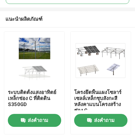
แนะนำผลิตภัณฑ์
ระบบติดตั้งแสงอาทิตย์
โครงยึดพื้นแผงโซลาร์
บ้าน
เหล็กช่อง C ที่ติดดิน
เซลล์เหล็กชุบสังกะสี
S350GD
หลังคาแบนโครงสร้าง
ช่อง C
สินค้า
ส่งคำถาม
ส่งคำถาม
วิดีโอ