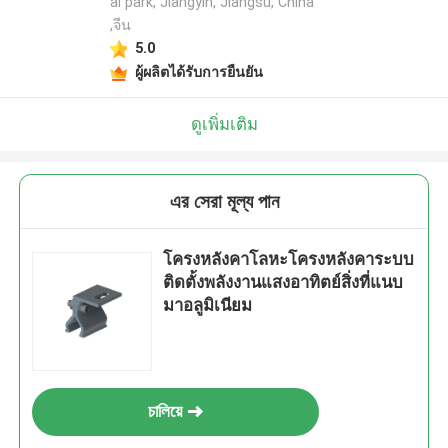
al park, Jiangyin, Jiangsu, China
,จีน
5.0
ผู้ผลิตได้รับการยืนยัน
ดูเพิ่มเติม
এর সেরা মূল্য পান
โครงหลังคาโลหะโครงหลังคาระบบ
ติดตั้งพลังงานแสงอาทิตย์สิ่งที่แนบ
มาอลูมิเนียม
চালিয়ে