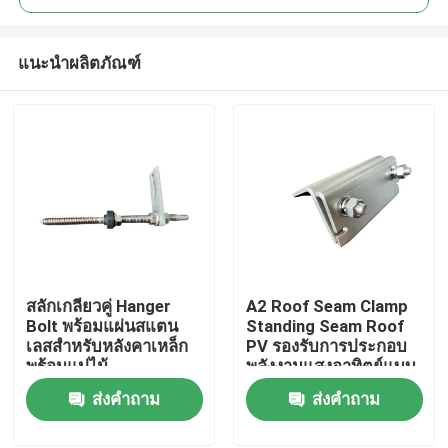
แนะนำผลิตภัณฑ์
สลักเกลียวคู่ Hanger
A2 Roof Seam Clamp
บ้าน
Bolt พร้อมแผ่นสแตน
Standing Seam Roof
เลสสำหรับหลังคาเหล็ก
PV รองรับการประกอบ
พร้อมแปไม้
พลังงานแสงอาทิตย์แบบ
สินค้า
โซลาร์เซลล์
ส่งคำถาม
ส่งคำถาม
วิดีโอ