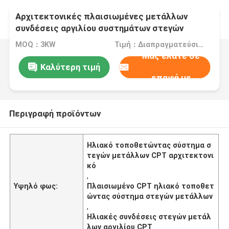
Αρχιτεκτονικές πλαισιωμένες μετάλλων
συνδέσεις αργιλίου συστημάτων στεγών
ηλιακές τοποθετώντας
MOQ：3KW
Τιμή：Διαπραγματεύσιμα
Μας ελάτε σε
Καλύτερη τιμή
επαφή με
Περιγραφή προϊόντων
Ηλιακό τοποθετώντας σύστημα σ
τεγών μετάλλων CPT αρχιτεκτονι
κό
,
Υψηλό φως:
Πλαισιωμένο CPT ηλιακό τοποθετ
ώντας σύστημα στεγών μετάλλων
,
Ηλιακές συνδέσεις στεγών μετάλ
λων αργιλίου CPT