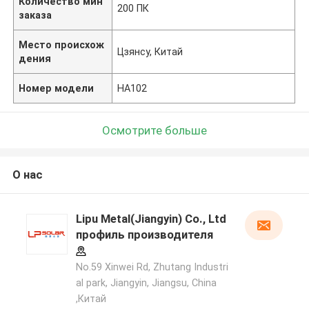
Количество мин
200 ПК
заказа
Место происхож
Цзянсу, Китай
дения
Номер модели
HA102
Осмотрите больше
О нас
Lipu Metal(Jiangyin) Co., Ltd
профиль производителя
No.59 Xinwei Rd, Zhutang Industri
al park, Jiangyin, Jiangsu, China
,Китай