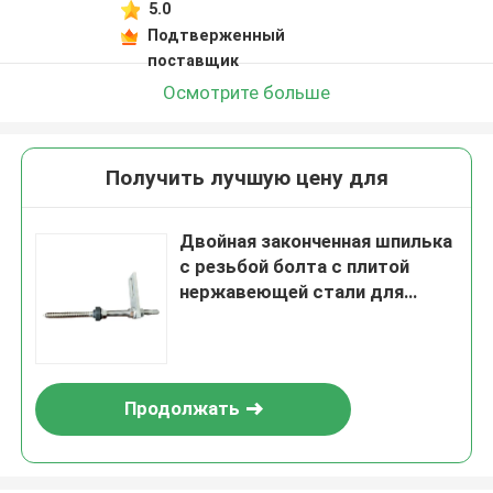
5.0
Подтверженный
поставщик
Осмотрите больше
Получить лучшую цену для
Двойная законченная шпилька
с резьбой болта с плитой
нержавеющей стали для
крыши металла с деревянным
purlin
Продолжать