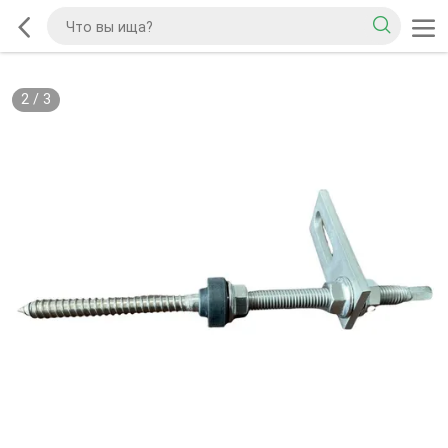
2
/
3