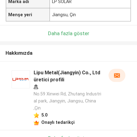
Marka adı
LP SOLAR
Menşe yeri
Jiangsu, Çin
Daha fazla göster
Hakkımızda
Lipu Metal(Jiangyin) Co., Ltd
üretici profili
No.59 Xinwei Rd, Zhutang Industri
al park, Jiangyin, Jiangsu, China
,Çin
5.0
Onaylı tedarikçi