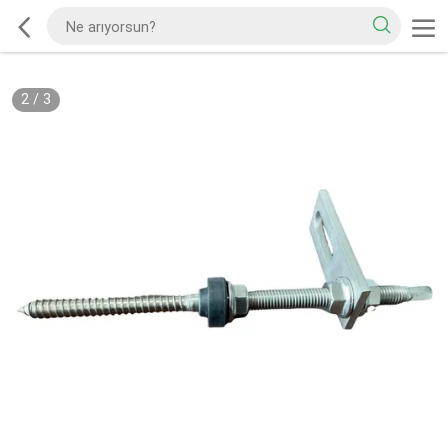
2
/
3