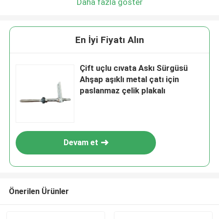
Daha fazla göster
En İyi Fiyatı Alın
Çift uçlu cıvata Askı Sürgüsü
Ahşap aşıklı metal çatı için
paslanmaz çelik plakalı
Devam et
Önerilen Ürünler