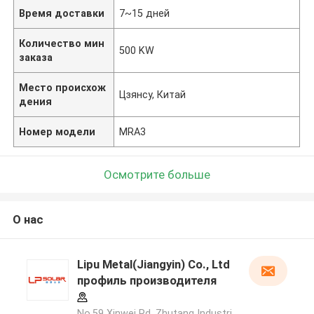
Время доставки
7~15 дней
Количество мин
500 KW
заказа
Место происхож
Цзянсу, Китай
дения
Номер модели
MRA3
Осмотрите больше
О нас
Lipu Metal(Jiangyin) Co., Ltd
профиль производителя
No.59 Xinwei Rd, Zhutang Industri