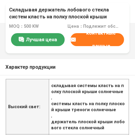
Складывая держатель лобового стекла
систем класть на полку плоской крыши
треноги солнечный
MOQ：500 KW
Цена：Подлежит обсуждению
контактные
Лучшая цена
данные
Характер продукции
складывая системы класть на п
олку плоской крыши солнечные
,
системы класть на полку плоско
Высокий свет:
й крыши треноги солнечные
,
держатель плоской крыши лобо
вого стекла солнечный