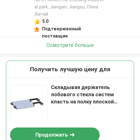
al park, Jiangyin, Jiangsu, China
,Китай
5.0
Подтверженный
поставщик
Осмотрите больше
Получить лучшую цену для
Складывая держатель
лобового стекла систем
класть на полку плоской
крыши треноги солнечный
Продолжать