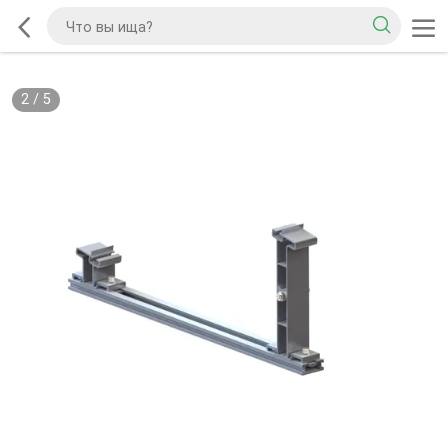
2
/
5