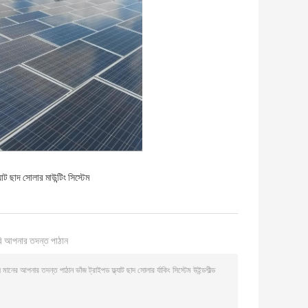
ল্যাট ছাদ সোলার মাউন্টিং সিস্টেম
ি আপনার তদন্ত পাঠান