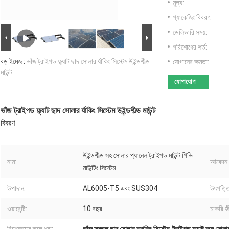
মূল্য:
প্যাকেজিং বিবরণ:
ডেলিভারি সময়:
পরিশোধের শর্ত:
বড় ইমেজ :
ভাঁজ ট্রাইপড ফ্ল্যাট ছাদ সোলার র্যাকিং সিস্টেম উইন্ডশীল্ড
যোগানের ক্ষমতা:
মাউন্ট
যোগাযোগ
ভাঁজ ট্রাইপড ফ্ল্যাট ছাদ সোলার র্যাকিং সিস্টেম উইন্ডশীল্ড মাউন্ট
বিবরণ
উইন্ডশীল্ড সহ সোলার প্যানেল ট্রাইপড মাউন্ট পিভি
নাম:
আবেদন:
মাউন্টিং সিস্টেম
উপাদান:
AL6005-T5 এবং SUS304
উৎপত্তি
ওয়ারেন্টি:
10 বছর
চাকরি জ