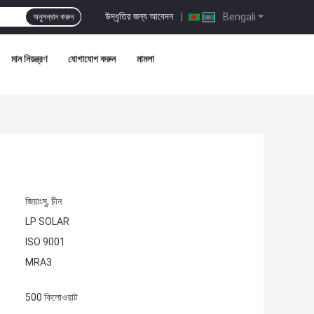
উদ্ধৃতির জন্য আবেদন
|
Bengali
অনুসন্ধান করুন
মান নিয়ন্ত্রণ
যোগাযোগ করুন
মামলা
জিয়াংসু, চীন
LP SOLAR
ISO 9001
MRA3
500 কিলোওয়াট