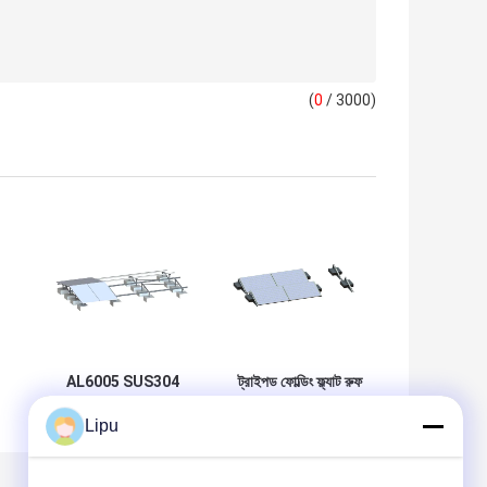
(
0
/ 3000)
AL6005 SUS304
ট্রাইপড ফোল্ডিং ফ্ল্যাট রুফ
ফ্ল্যাট রুফ মাউন্টিং সিস্টেম
সোলার মাউন্টিং সিস্টেম PV
Lipu
্ত
ব্যাক টু ব্যাক ব্যালাস্টেড
AL6005 প্যানেল মাউন্ট
সোলার র্যাকিং