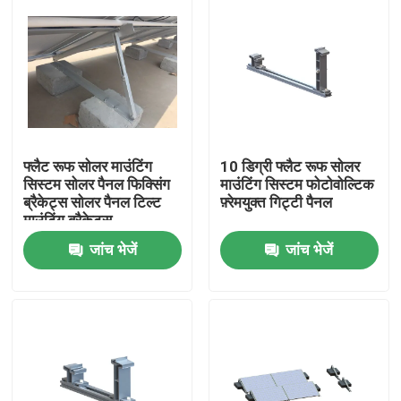
फ्लैट रूफ सोलर माउंटिंग
10 डिग्री फ्लैट रूफ सोलर
सिस्टम सोलर पैनल फिक्सिंग
माउंटिंग सिस्टम फोटोवोल्टिक
ब्रैकेट्स सोलर पैनल टिल्ट
फ़्रेमयुक्त गिट्टी पैनल
माउंटिंग ब्रैकेट्स
जांच भेजें
जांच भेजें
घर
उत्पादों
वीडियो