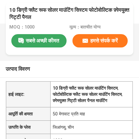
10 डिग्री फ्लैट रूफ सोलर माउंटिंग सिस्टम फोटोवोल्टिक फ़्रेमयुक्त
गिट्टी पैनल
MOQ：1000
मूल्य：बातचीत योग्य
सबसे अच्छी कीमत
हमसे संपर्क करें
उत्पाद विवरण
10 डिग्री फ्लैट रूफ सोलर माउंटिंग सिस्टम
,
हाई लाइट:
फोटोवोल्टिक फ्लैट रूफ सोलर माउंटिंग सिस्टम
,
फ़्रेमयुक्त गिट्टी सोलर पैनल माउंटिंग
आपूर्ति की क्षमता
50 मेगावाट प्रति माह
उत्पत्ति के प्लेस
जिआंगसु, चीन