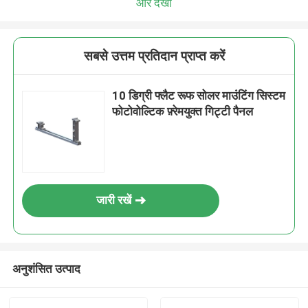
और देखो
सबसे उत्तम प्रतिदान प्राप्त करें
10 डिग्री फ्लैट रूफ सोलर माउंटिंग सिस्टम
फोटोवोल्टिक फ़्रेमयुक्त गिट्टी पैनल
जारी रखें
अनुशंसित उत्पाद