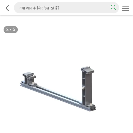
2
/
5