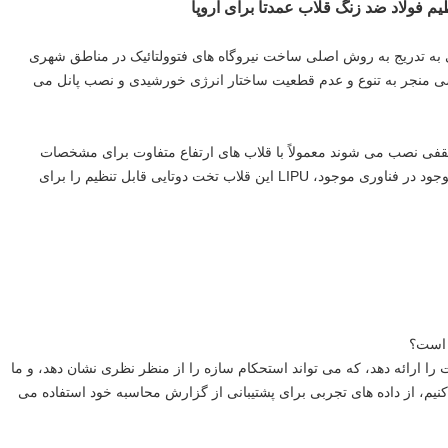
یم فولاد ضد زنگ قلاب عمدتاً برای اروپا
 به تدریج به روش اصلی ساخت نیروگاه های فتوولتائیک در مناطق شهری
منجر به تنوع و عدم قطعیت ساختار انرژی خورشیدی و نصب پانل می
سقفی نصب می شوند معمولاً با قلاب های ارتفاع متفاوت برای مشخصات
مختلف تایل های سقف ثابت می شوند.با توجه به مشکلات موجود در فناوری موجود، LIPU این قلاب تخت دوتایی قابل تنظیم را برای
 است؟
محاسبه مقاومت را ارائه دهد، که می تواند استحکام سازه را از منظر نظری نشان دهد، و ما
یم، از داده های تجربی برای پشتیبانی از گزارش محاسبه خود استفاده می