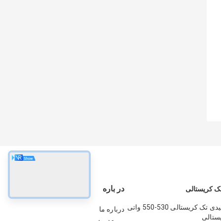
در باره
ک کریستالی
ماژول خورشیدی تک کریستالی 530-550 واتی
درباره ما