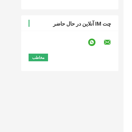
چت IM آنلاین در حال حاضر