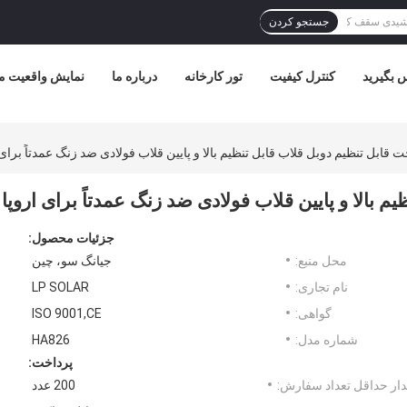
جستجو کردن
س بگیرید
کنترل کیفیت
تور کارخانه
درباره ما
نمایش واقعیت م
 قابل تنظیم دوبل قلاب قابل تنظیم بالا و پایین قلاب فولادی ضد زنگ عمدتاً برای 
 بالا و پایین قلاب فولادی ضد زنگ عمدتاً برای اروپا
جزئیات محصول:
محل منبع:
جیانگ سو، چین
نام تجاری:
LP SOLAR
گواهی:
ISO 9001,CE
شماره مدل:
HA826
پرداخت:
ار حداقل تعداد سفارش:
200 عدد