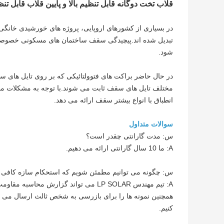
قلاب تخت دوگانه قابل تنظیم بالا و پایین قلاب قابل تنظ
در بسیاری از کشورهای اروپایی، پروژه های خورشیدی خانگی
تبدیل شده اند.پیچیدگی سقف ساختمان های مسکونی خصوصی 
شود.
در حال حاضر براکت های فتوولتائیکی که بر روی تایل های 
انطباق با انواع بیشتر سقف ارائه می دهد.
سوالات متداول
س: مدت گارانتی چقدر است؟
A: ما 10 سال گارانتی ارائه می دهیم.
س: چگونه می توانیم مطمئن شویم که استحکام سازه کافی
A: تیم مهندس LP SOLAR می تواند گزارش 
همچنین نمونه ها را برای بازرسی به شخص ثالث ارسال می کن
کنیم.