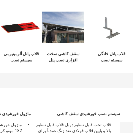
قلاب پانل خانگی
سقف کاشی سخت
قلاب پانل آلومینیومی
سیستم نصب
افزاری نصب پنل
سیستم نصب
خورشیدی سقف
خورشیدی فتوولتائیک
خورشیدی سقف
کاشی آلومینیومی
نقره ای 50m/S
کاشی فتوولتائیک
قابل تنظیم
مشکی
سیستم نصب خورشیدی سقف کاشی
ماژول خورشیدی ت
قلاب تخت قابل تنظیم دوبل قلاب قابل تنظیم
بالا و پایین قلاب فولادی ضد زنگ عمدتاً برای
182 مونو کریستالی