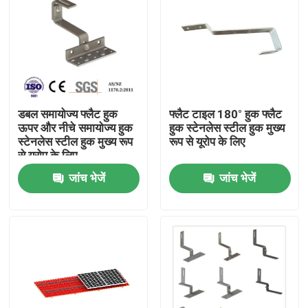
डबल समायोज्य फ्लैट हुक
फ्लैट टाइल 180° हुक फ्लैट
ऊपर और नीचे समायोज्य हुक
हुक स्टेनलेस स्टील हुक मुख्य
स्टेनलेस स्टील हुक मुख्य रूप
रूप से यूरोप के लिए
से यूरोप के लिए
जांच भेजें
जांच भेजें
घर
उत्पादों
वीडियो