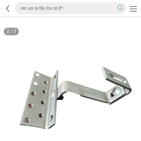
2
/
3