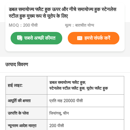
डबल समायोज्य फ्लैट हुक ऊपर और नीचे समायोज्य हुक स्टेनलेस
स्टील हुक मुख्य रूप से यूरोप के लिए
MOQ：200 पीसी
मूल्य：बातचीत योग्य
सबसे अच्छी कीमत
हमसे संपर्क करें
उत्पाद विवरण
डबल समायोज्य फ्लैट हुक
,
हाई लाइट:
स्टेनलेस स्टील फ्लैट हुक
,
यूरोप फ्लैट हुक
आपूर्ति की क्षमता
प्रति माह 20000 पीसी
उत्पत्ति के प्लेस
जियांगसू, चीन
न्यूनतम आदेश मात्रा
200 पीसी