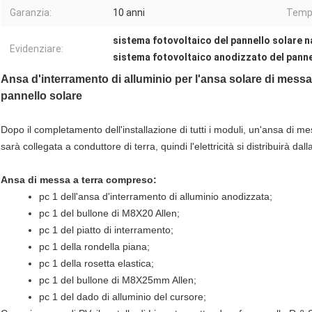
Garanzia:
10 anni
Tempo
sistema fotovoltaico del pannello solare n
Evidenziare:
sistema fotovoltaico anodizzato del panne
Ansa d'interramento di alluminio per l'ansa solare di messa
pannello solare
Dopo il completamento dell'installazione di tutti i moduli, un'ansa di mes
sarà collegata a conduttore di terra, quindi l'elettricità si distribuirà dall
Ansa di messa a terra compreso:
pc 1 dell'ansa d'interramento di alluminio anodizzata;
pc 1 del bullone di M8X20 Allen;
pc 1 del piatto di interramento;
pc 1 della rondella piana;
pc 1 della rosetta elastica;
pc 1 del bullone di M8X25mm Allen;
pc 1 del dado di alluminio del cursore;