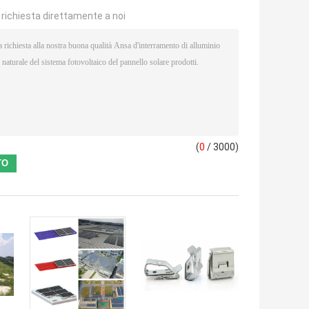
a richiesta direttamente a noi
(
0
/ 3000)