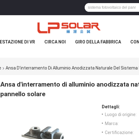
ESTAZIONE DI VR
CIRCA NOI
GIRO DELLA FABBRICA
CON
e
Ansa D'interramento Di Alluminio Anodizzata Naturale Del Sistema 
Ansa d'interramento di alluminio anodizzata nat
pannello solare
Dettagli:
Luogo di origine:
Marca:
Certificazione: