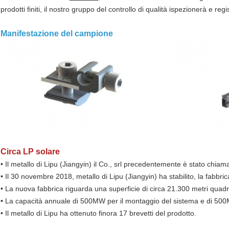
prodotti finiti, il nostro gruppo del controllo di qualità ispezionerà e re
Manifestazione del campione
Circa LP solare
• Il metallo di Lipu (Jiangyin) il Co., srl precedentemente è stato chiam
• Il 30 novembre 2018, metallo di Lipu (Jiangyin) ha stabilito, la fabbr
• La nuova fabbrica riguarda una superficie di circa 21.300 metri quadr
• La capacità annuale di 500MW per il montaggio del sistema e di 500MW
• Il metallo di Lipu ha ottenuto finora 17 brevetti del prodotto.