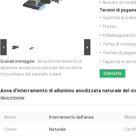
Numero di modell
Termini di pagame
Quantità di ordin
Prezzo:
Imballaggi partico
Tempi di conseg
Termini di pagam
Grande immagine :
Ansa d'interramento di
Capacità di alim
alluminio anodizzata naturale del sistema
Contatto
fotovoltaico del pannello solare
Ansa d'interramento di alluminio anodizzata naturale del si
descrizione
Nome:
Interramento dell'ansa
Mater
Colore:
Naturale
Certif