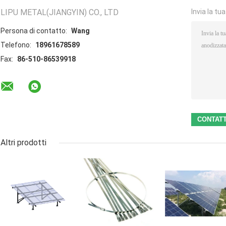
LIPU METAL(JIANGYIN) CO., LTD
Invia la tu
Persona di contatto:
Wang
Telefono:
18961678589
Fax:
86-510-86539918
Altri prodotti