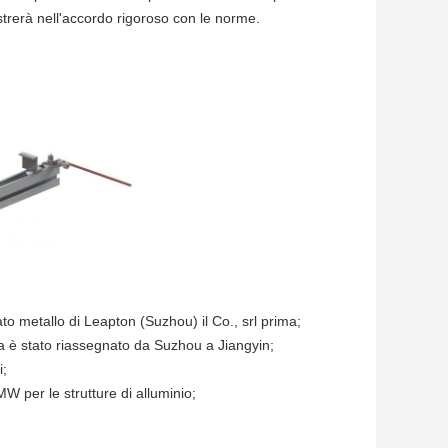
gistrerà nell'accordo rigoroso con le norme.
ato metallo di Leapton (Suzhou) il Co., srl prima;
ica è stato riassegnato da Suzhou a Jiangyin;
i;
 per le strutture di alluminio;