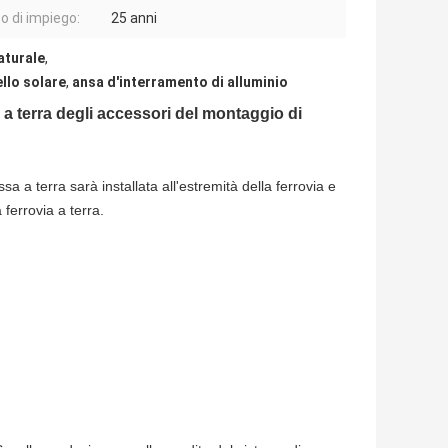
 di impiego:
25 anni
aturale
,
llo solare
,
ansa d'interramento di alluminio
 a terra degli accessori del montaggio di
sa a terra sarà installata all'estremità della ferrovia e
a ferrovia a terra.