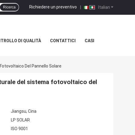
Richiedere un preventivo
|
Italian
Ricerca
TROLLO DI QUALITÀ
CONTATTICI
CASI
Fotovoltaico Del Pannello Solare
urale del sistema fotovoltaico del
Jiangsu, Cina
LP SOLAR
ISO 9001