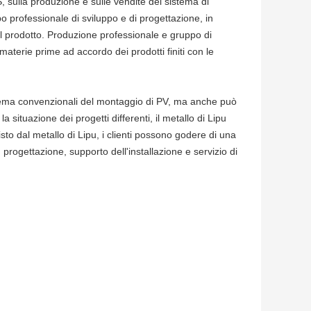
, sulla produzione e sulle vendite del sistema di
po professionale di sviluppo e di progettazione, in
el prodotto. Produzione professionale e gruppo di
materie prime ad accordo dei prodotti finiti con le
sistema convenzionali del montaggio di PV, ma anche può
situazione dei progetti differenti, il metallo di Lipu
isto dal metallo di Lipu, i clienti possono godere di una
 progettazione, supporto dell'installazione e servizio di