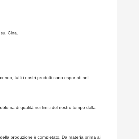
gsu, Cina.
ndo, tutti i nostri prodotti sono esportati nel
blema di qualità nei limiti del nostro tempo della
 della produzione è completato. Da materia prima ai