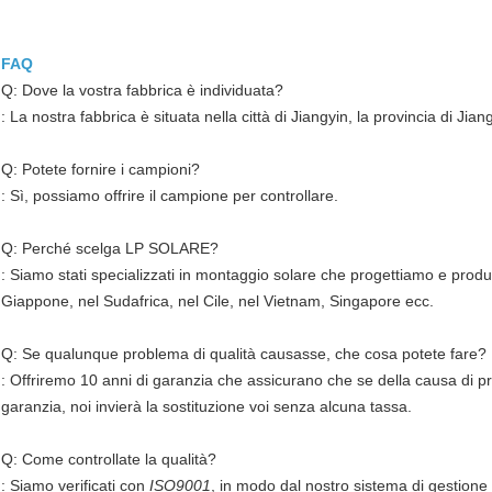
FAQ
Q: Dove la vostra fabbrica è individuata?
: La nostra fabbrica è situata nella città di Jiangyin, la provincia di Jian
Q: Potete fornire i campioni?
: Sì, possiamo offrire il campione per controllare.
Q: Perché scelga LP SOLARE?
: Siamo stati specializzati in montaggio solare che progettiamo e produce
Giappone, nel Sudafrica, nel Cile, nel Vietnam, Singapore ecc.
Q: Se qualunque problema di qualità causasse, che cosa potete fare?
: Offriremo 10 anni di garanzia che assicurano che se della causa di pro
garanzia, noi invierà la sostituzione voi senza alcuna tassa.
Q: Come controllate la qualità?
: Siamo verificati con
ISO9001
, in modo dal nostro sistema di gestione