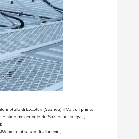
ato metallo di Leapton (Suzhou) il Co., srl prima;
ica è stato riassegnato da Suzhou a Jiangyin;
i;
 per le strutture di alluminio;