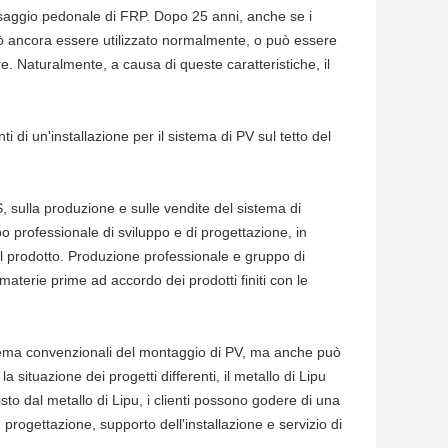
assaggio pedonale di FRP. Dopo 25 anni, anche se i
può ancora essere utilizzato normalmente, o può essere
re. Naturalmente, a causa di queste caratteristiche, il
i di un'installazione per il sistema di PV sul tetto del
, sulla produzione e sulle vendite del sistema di
po professionale di sviluppo e di progettazione, in
el prodotto. Produzione professionale e gruppo di
materie prime ad accordo dei prodotti finiti con le
sistema convenzionali del montaggio di PV, ma anche può
situazione dei progetti differenti, il metallo di Lipu
isto dal metallo di Lipu, i clienti possono godere di una
 progettazione, supporto dell'installazione e servizio di