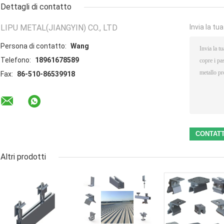
Dettagli di contatto
LIPU METAL(JIANGYIN) CO., LTD
Invia la tu
Persona di contatto:
Wang
Telefono:
18961678589
Fax:
86-510-86539918
Altri prodotti