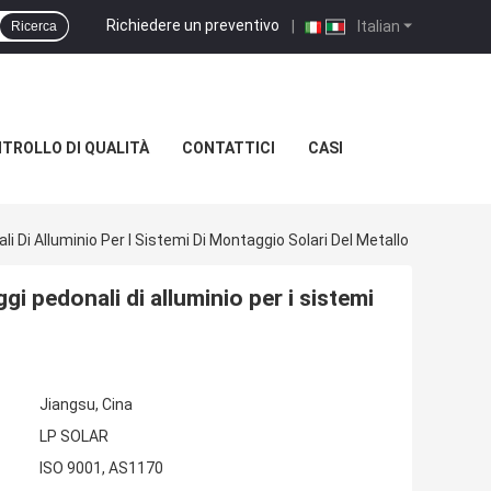
Richiedere un preventivo
|
Italian
Ricerca
TROLLO DI QUALITÀ
CONTATTICI
CASI
 Di Alluminio Per I Sistemi Di Montaggio Solari Del Metallo
i pedonali di alluminio per i sistemi
Jiangsu, Cina
LP SOLAR
ISO 9001, AS1170