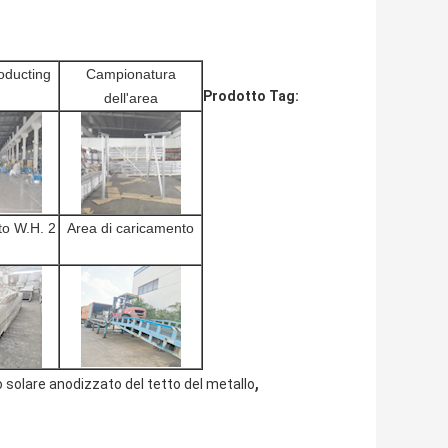
oducting
Campionatura
Prodotto Tag:
dell'area
to W.H. 2
Area di caricamento
,
solare anodizzato del tetto del metallo