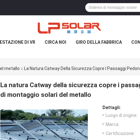
ESTAZIONE DI VR
CIRCA NOI
GIRO DELLA FABBRICA
CON
el metallo
La Natura Catway Della Sicurezza Copre I Passaggi Pedonali
La natura Catway della sicurezza copre i passagg
di montaggio solari del metallo
Dettagli:
Luogo di origine:
Marca:
Certificazione: