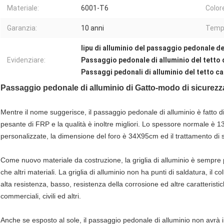
Materiale:
6001-T6
Color
Garanzia:
10 anni
Tempo
lipu di alluminio del passaggio pedonale de
Evidenziare:
Passaggio pedonale di alluminio del tetto 
Passaggi pedonali di alluminio del tetto c
Passaggio pedonale di alluminio di Gatto-modo di sicurezza 
Mentre il nome suggerisce, il passaggio pedonale di alluminio è fatto di
pesante di FRP e la qualità è inoltre migliori. Lo spessore normale è
personalizzate, la dimensione del foro è 34X95cm ed il trattamento di 
Come nuovo materiale da costruzione, la griglia di alluminio è sempre
che altri materiali. La griglia di alluminio non ha punti di saldatura, i
alta resistenza, basso, resistenza della corrosione ed altre caratterist
commerciali, civili ed altri.
Anche se esposto al sole, il passaggio pedonale di alluminio non avrà 