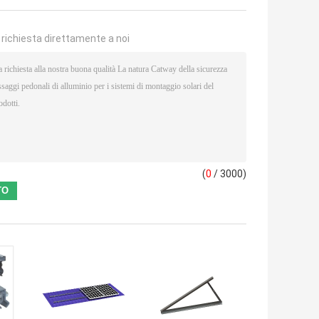
a richiesta direttamente a noi
(
0
/ 3000)