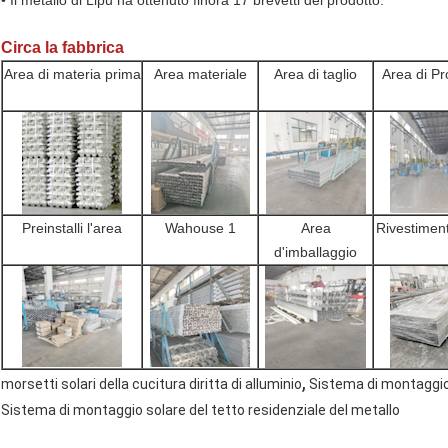
Circa la fabbrica
Area di materia prima
Area materiale
Area di taglio
Area di Pr
Preinstalli l'area
Wahouse 1
Area
Rivestimen
d'imballaggio
,
morsetti solari della cucitura diritta di alluminio
Sistema di montaggio 
Sistema di montaggio solare del tetto residenziale del metallo