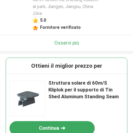
al park, Jiangyin, Jiangsu, China
,Cina
5.0
Fornitore verificato
Osservi più
Ottieni il miglior prezzo per
Struttura solare di 60m/S
Kliplok per il supporto di Tin
Shed Aluminum Standing Seam
Continua