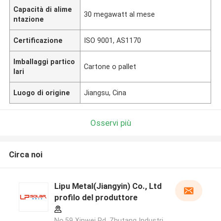
Capacità di alime
30 megawatt al mese
ntazione
Certificazione
ISO 9001, AS1170
Imballaggi partico
Cartone o pallet
lari
Luogo di origine
Jiangsu, Cina
Osservi più
Circa noi
Lipu Metal(Jiangyin) Co., Ltd
profilo del produttore
No.59 Xinwei Rd, Zhutang Industri