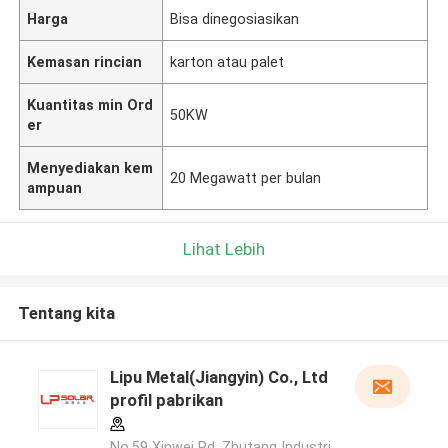
Harga
Bisa dinegosiasikan
Kemasan rincian
karton atau palet
Kuantitas min Ord
50KW
er
Menyediakan kem
20 Megawatt per bulan
ampuan
Lihat Lebih
Tentang kita
Lipu Metal(Jiangyin) Co., Ltd
profil pabrikan
No.59 Xinwei Rd, Zhutang Industri