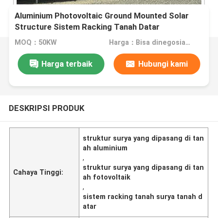
Aluminium Photovoltaic Ground Mounted Solar
Structure Sistem Racking Tanah Datar
MOQ：50KW
Harga：Bisa dinegosiasikan
Harga terbaik
Hubungi kami
DESKRIPSI PRODUK
struktur surya yang dipasang di tan
ah aluminium
,
struktur surya yang dipasang di tan
Cahaya Tinggi:
ah fotovoltaik
,
sistem racking tanah surya tanah d
atar