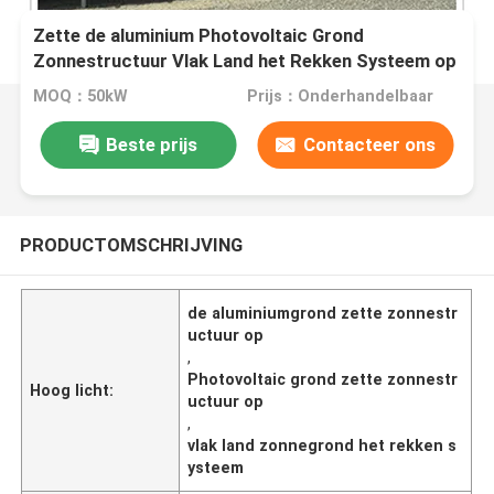
Zette de aluminium Photovoltaic Grond
Zonnestructuur Vlak Land het Rekken Systeem op
MOQ：50kW
Prijs：Onderhandelbaar
Beste prijs
Contacteer ons
PRODUCTOMSCHRIJVING
de aluminiumgrond zette zonnestr
uctuur op
,
Photovoltaic grond zette zonnestr
Hoog licht:
uctuur op
,
vlak land zonnegrond het rekken s
ysteem