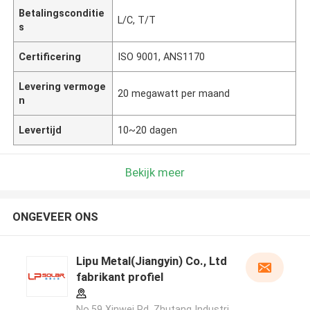
Betalingsconditie
L/C, T/T
s
Certificering
ISO 9001, ANS1170
Levering vermoge
20 megawatt per maand
n
Levertijd
10~20 dagen
Bekijk meer
ONGEVEER ONS
Lipu Metal(Jiangyin) Co., Ltd
fabrikant profiel
No.59 Xinwei Rd, Zhutang Industri