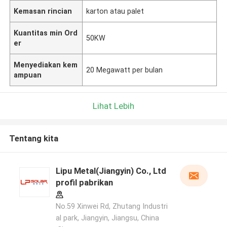
Kemasan rincian
karton atau palet
Kuantitas min Ord
50KW
er
Menyediakan kem
20 Megawatt per bulan
ampuan
Lihat Lebih
Tentang kita
Lipu Metal(Jiangyin) Co., Ltd
profil pabrikan
No.59 Xinwei Rd, Zhutang Industri
al park, Jiangyin, Jiangsu, China