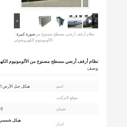
نظام أرفف أرضي مسطح مصنوع من
صورة كبيرة :
الألومونيوم الكهروضوئي
نظام أرفف أرضي مسطح مصنوع من الألومونيوم الكه
وصف
اسم:
هيكل جبل الأرض الأ
موقع التركيب:
ضمان:
10 سن
هيكل شمسي م
إبراز: