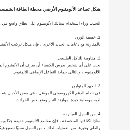
هيكل تصاعد الألومنيوم الأرضي محطة الطاقة الشمسي
السبب وراء استخدام سبائك الألومنيوم على نطاق واسع في مختلف
1. خفيفة الوزن
بالمقارنة مع دعامات الحديد الأخرى ، فإن هيكل تركيب الألمني
2. مقاومة للتآكل الطبيعي.
يجب على أي شخص يدرس الكيمياء أن يعرف أن الألمنيوم المو
الألومنيوم ، وبالتالي حماية التفاعل الإضافي للألمنيوم.
3. الجهد المتوازن
في نظام الدعم الكهروضوئي الموصّل ، في بعض الأحيان يتم تو
لديه موصلية جيدة لموازنة التيار ومنع بعض الحوادث.
4. من السهل القيام به
نظرًا لكثافتها المنخفضة ، فإن مقاطع الألمنيوم خفيفة جدًا و
والطي وغيرها من العمليات.لذلك ، من السهل نسبيًا تصنيع هي