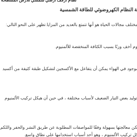
نظام أرفف أرضي شمسي للأرض المسطحة
ة النظام الكهروضوئي للطاقة الشمسية
 مجالات الحياة هو أنها تتمتع بالعديد من المزايا.تظهر على النحو التالي:
وم أخف وزنًا بسبب الكثافة المنخفضة للألمنيوم.
جود في الهواء يمكن أن يتفاعل مع الأكسجين لتشكيل طبقة كثيفة من أكسيد
ليد بعض التيار الضعيف لأسباب مختلفة ، في حين أن هيكل تركيب الألمنيوم
يمكن معالجتها بسهولة وفقًا للمواصفات المطلوبة عن طريق النشر والحفر واللكم
كل تركيب الألمنيوم ، وهو أحد أسباب استخدامها على نطاق واسع.