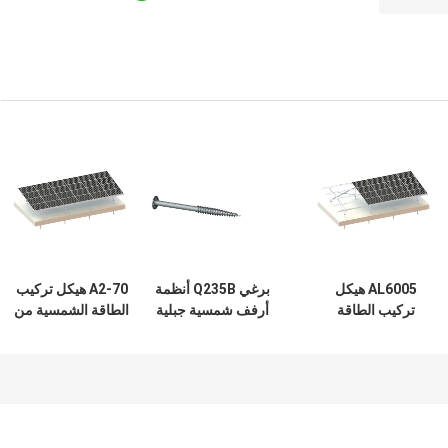
AL6005 هيكل
برغي Q235B أنظمة
A2-70 هيكل تركيب
تركيب الطاقة
أرفف شمسية جبلية
الطاقة الشمسية من
الشمسية من
أرضية 2000 هيكل
الألومنيوم 88m / S
الألومنيوم المؤكسد
ألومنيوم للطاقة
نظام أرضي
45 درجة نظام أرضي
الشمسية