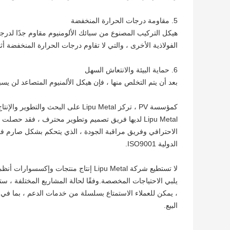
5. مقاومة درجات الحرارة المنخفضة
هيكل التركيب المصنوع من سبائك الألومنيوم مقاوم جدًا لدرج
الفولاذية الأخرى ، والتي لا تقاوم درجات الحرارة المنخفضة أثن
6. حماية البيئة والانتعاش السهل
بعد أن يتم التخلص منها ، فإن هيكل الألمنيوم المتصاعد لن يس
كمؤسسة PV ، تركز Lipu Metal على ال
الاحترافي وفريق مراقبة الجودة ، الذي يتحكم بشكل صارم في ال
الدولية ISO9001.
لا تستطيع شركة Lipu Metal إنتاج منتجات
، يمكن للعملاء الاستمتاع بسلسلة من خدمات الدعم ، بما في 
البيع.