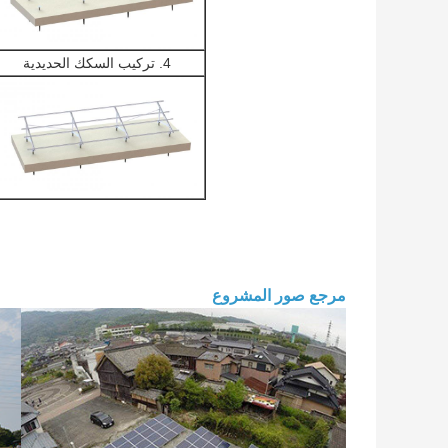
4. تركيب السكك الحديدية
مرجع صور المشروع