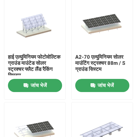
हाई एल्युमिनियम फोटोवोल्टिक
A2-70 एल्युमिनियम सोलर
ग्राउंड माउंटेड सोलर
माउंटिंग स्ट्रक्चर 88m / S
स्ट्रक्चर फ्लैट लैंड रैकिंग
ग्राउंड सिस्टम
सिस्टम
जांच भेजें
जांच भेजें
घर
उत्पादों
वीडियो