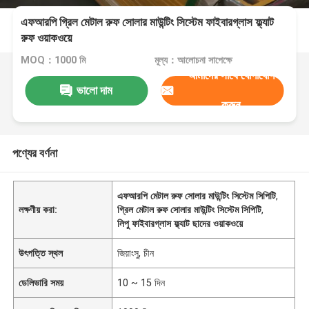
এফআরপি গ্রিল মেটাল রুফ সোলার মাউন্টিং সিস্টেম ফাইবারগ্লাস ফ্ল্যাট
রুফ ওয়াকওয়ে
MOQ：1000 মি
মূল্য：আলোচনা সাপেক্ষে
আমাদের সাথে যোগাযোগ
ভালো দাম
করুন
পণ্যের বর্ণনা
এফআরপি মেটাল রুফ সোলার মাউন্টিং সিস্টেম সিপিটি
,
লক্ষণীয় করা:
গ্রিল মেটাল রুফ সোলার মাউন্টিং সিস্টেম সিপিটি
,
লিপু ফাইবারগ্লাস ফ্ল্যাট ছাদের ওয়াকওয়ে
উৎপত্তি স্থল
জিয়াংসু, চীন
ডেলিভারি সময়
10 ~ 15 দিন