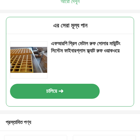
আরো দেখুন
এর সেরা মূল্য পান
এফআরপি গ্রিল মেটাল রুফ সোলার মাউন্টিং
সিস্টেম ফাইবারগ্লাস ফ্ল্যাট রুফ ওয়াকওয়ে
চালিয়ে
প্রস্তাবিত পণ্য