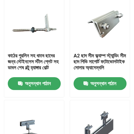
কাঠের পুরলিন সহ ধাতব ছাদের
A2 ছাদ সীম ক্ল্যাম্প স্ট্যান্ডিং সীম
জন্য স্টেইনলেস স্টীল প্লেট সহ
ছাদ পিভি সাপোর্ট ফটোভোলটাইক
ডাবল শেষ বল্টু হ্যাঙ্গার বোল্ট
সোলার অ্যাসেম্বলি
অনুসন্ধান পাঠান
অনুসন্ধান পাঠান
বাড়ি
পণ্য
ভিডিও