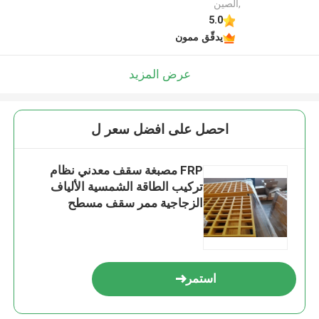
,الصين
5.0
يدقّق ممون
عرض المزيد
احصل على افضل سعر ل
FRP مصبغة سقف معدني نظام
تركيب الطاقة الشمسية الألياف
الزجاجية ممر سقف مسطح
استمر