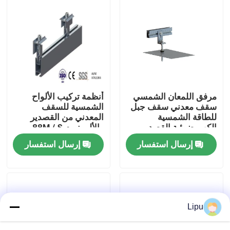
عرض الواقع الافتراضي
معلومات عنا
جولة في المعمل
مرفق اللمعان الشمسي
أنظمة تركيب الألواح
سقف معدني سقف جبل
الشمسية للسقف
للطاقة الشمسية
المعدني من القصدير
رقابة جودة
الكهروضوئية القصدير
والألومنيوم 88M / S
مقاطع
إرسال استفسار
إرسال استفسار
اتصل بنا
حالات
Lipu
أنظمة تركيب الطاقة الشمسية الكهروضوئية