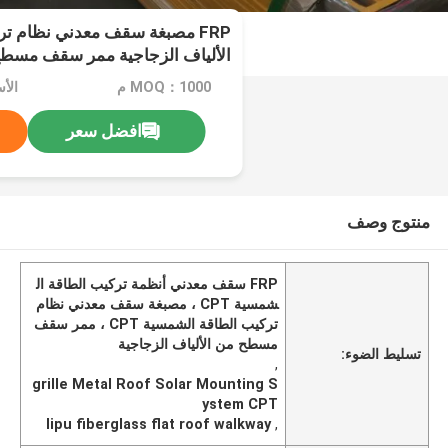
FRP مصبغة سقف معدني نظام ت
الألياف الزجاجية ممر سقف مسط
MOQ：1000 م
الأ
افضل سعر
منتوج وصف
FRP سقف معدني أنظمة تركيب الطاقة ال
شمسية CPT ، مصبغة سقف معدني نظام
تركيب الطاقة الشمسية CPT ، ممر سقف
مسطح من الألياف الزجاجية
تسليط الضوء:
,
grille Metal Roof Solar Mounting S
ystem CPT
lipu fiberglass flat roof walkway
,